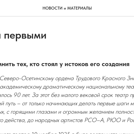
НОВОСТИ и МАТЕРИАЛЫ
 первыми
ить тех, кто стоял у истоков его создания
. Северо-Осетинскому ордена Трудового Красного З
академическому драматическому национальному теат
лось 90 лет. За этот без малого вековой срок театр 
й путь – от только начинающих делать первые шаги м
ых, с горящими глазами и огромным желанием полнос
го действа, до народных артистов РСО–А, РЮО и Рос