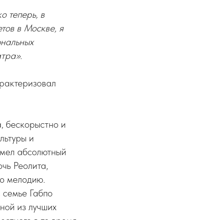
о теперь, в
тов в Москве, я
ональных
атра».
арактеризовал
, бескорыстно и
льтуры и
имел абсолютный
очь Реолита,
ую мелодию.
 семье Габпо
ной из лучших