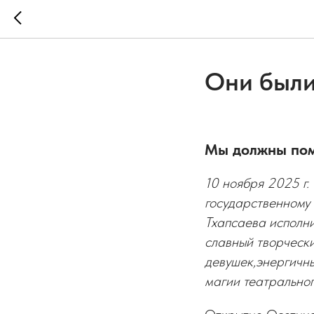
Они были
Мы должны помн
10 ноября 2025 г
государственному 
Тхапсаева исполни
славный творчески
девушек,энергичн
магии театрально