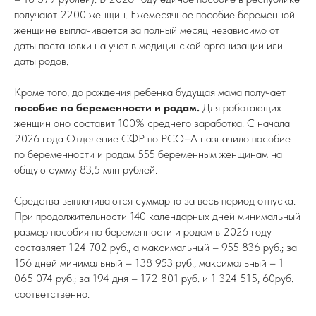
получают 2200 женщин. Ежемесячное пособие беременной
женщине выплачивается за полный месяц независимо от
даты постановки на учет в медицинской организации или
даты родов.
Кроме того, до рождения ребенка будущая мама получает
пособие по беременности и родам.
Для работающих
женщин оно составит 100% среднего заработка. С начала
2026 года Отделение СФР по РСО–А назначило пособие
по беременности и родам 555 беременным женщинам на
общую сумму 83,5 млн рублей.
Средства выплачиваются суммарно за весь период отпуска.
При продолжительности 140 календарных дней минимальный
размер пособия по беременности и родам в 2026 году
составляет 124 702 руб., а максимальный – 955 836 руб.; за
156 дней минимальный – 138 953 руб., максимальный – 1
065 074 руб.; за 194 дня – 172 801 руб. и 1 324 515, 60руб.
соответственно.