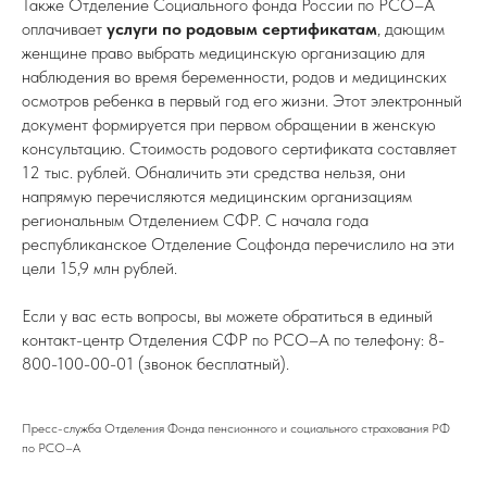
Также Отделение Социального фонда России по РСО–А
оплачивает
услуги по родовым сертификатам
, дающим
женщине право выбрать медицинскую организацию для
наблюдения во время беременности, родов и медицинских
осмотров ребенка в первый год его жизни. Этот электронный
документ формируется при первом обращении в женскую
консультацию. Стоимость родового сертификата составляет
12 тыс. рублей. Обналичить эти средства нельзя, они
напрямую перечисляются медицинским организациям
региональным Отделением СФР. С начала года
республиканское Отделение Соцфонда перечислило на эти
цели 15,9 млн рублей.
Если у вас есть вопросы, вы можете обратиться в единый
контакт-центр Отделения СФР по РСО–А по телефону: 8-
800-100-00-01 (звонок бесплатный).
Пресс-служба Отделения Фонда пенсионного и социального страхования РФ
по РСО–А