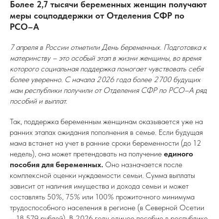
Более 2,7 тысячи беременных женщин получают
меры соцподдержки от Отделения СФР по
РСО–А
7 апреля в России отметили День беременных. Подготовка к
материнству – это особый этап в жизни женщины, во время
которого социальная поддержка помогает чувствовать себя
более уверенно. С начала 2026 года более 2700 будущих
мам республики получили от Отделения СФР по РСО–А ряд
пособий и выплат.
Так, поддержка беременным женщинам оказывается уже на
ранних этапах ожидания пополнения в семье. Если будущая
мама встанет на учет в ранние сроки беременности (до 12
недель), она может претендовать на получение
единого
пособия для беременных.
Оно назначается после
комплексной оценки нуждаемости семьи. Сумма выплаты
зависит от наличия имущества и дохода семьи и может
составлять 50%, 75% или 100% прожиточного минимума
трудоспособного населения в регионе (в Северной Осетии
– 18 579 рублей). В 2026 году единое пособие в республике