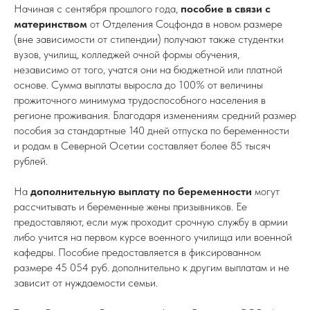
Начиная с сентября прошлого года,
пособие в связи с
материнством
от Отделения Соцфонда в новом размере
(вне зависимости от стипендии) получают также студентки
вузов, училищ, колледжей очной формы обучения,
независимо от того, учатся они на бюджетной или платной
основе. Сумма выплаты выросла до 100% от величины
прожиточного минимума трудоспособного населения в
регионе проживания. Благодаря изменениям средний размер
пособия за стандартные 140 дней отпуска по беременности
и родам в Северной Осетии составляет более 85 тысяч
рублей.
На
дополнительную выплату по беременности
могут
рассчитывать и беременные жены призывников. Ее
предоставляют, если муж проходит срочную службу в армии
либо учится на первом курсе военного училища или военной
кафедры. Пособие предоставляется в фиксированном
размере 45 054 руб. дополнительно к другим выплатам и не
зависит от нуждаемости семьи.