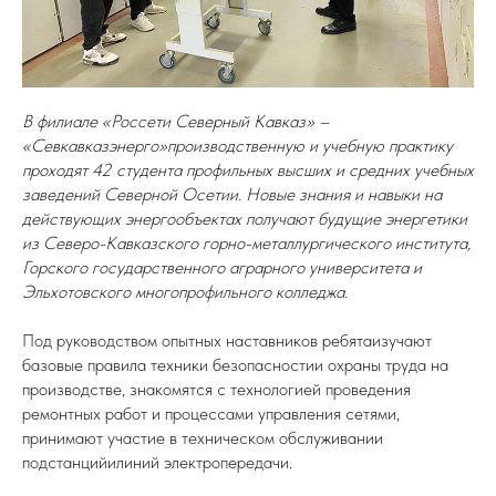
В филиале «Россети Северный Кавказ» –
«Севкавказэнерго»производственную и учебную практику
проходят 42 студента профильных высших и средних учебных
заведений Северной Осетии. Новые знания и навыки на
действующих энергообъектах получают будущие энергетики
из Северо-Кавказского горно-металлургического института,
Горского государственного аграрного университета и
Эльхотовского многопрофильного колледжа.
Под руководством опытных наставников ребятаизучают
базовые правила техники безопасностии охраны труда на
производстве, знакомятся с технологией проведения
ремонтных работ и процессами управления сетями,
принимают участие в техническом обслуживании
подстанцийилиний электропередачи.