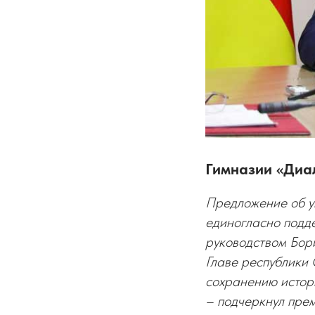
Гимназии «Диа
Предложение об у
единогласно подд
руководством Бор
Главе республики
сохранению истор
– подчеркнул прем