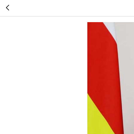
Почетно 