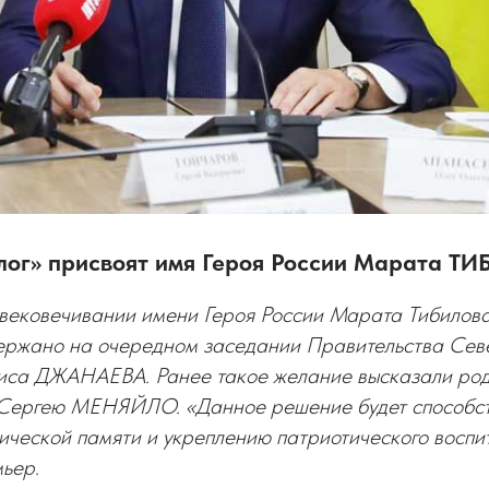
лог» присвоят имя Героя России Марата Т
вековечивании имени Героя России Марата Тибилов
ержано на очередном заседании Правительства Сев
иса ДЖАНАЕВА. Ранее такое желание высказали род
 Сергею МЕНЯЙЛО. «Данное решение будет способс
ической памяти и укреплению патриотического воспи
ьер.