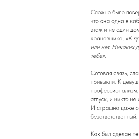
Сложно было повер
что она одна в каб
этаж и не один дом
крановщика.
«К пр
или нет. Никаких 
тебе».
Сотовая связь, сла
привыкли. К девуш
профессионализм, 
отпуск, и никто н
И страшно даже с
безответственный.
Как был сделан пе