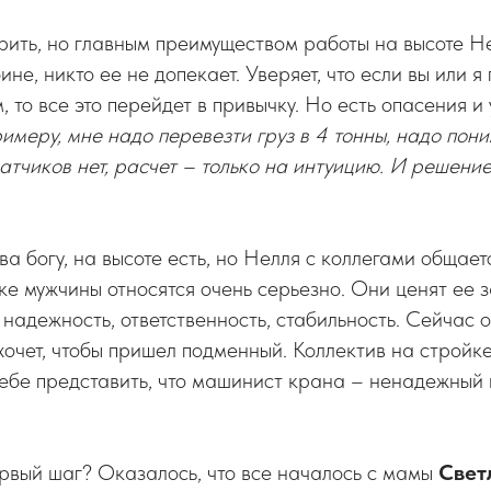
ить, но главным преимуществом работы на высоте Не
ине, никто ее не допекает. Уверяет, что если вы или 
, то все это перейдет в привычку. Но есть опасения и 
имеру, мне надо перевезти груз в 4 тонны, надо пони
датчиков нет, расчет – только на интуицию. И решени
ва богу, на высоте есть, но Нелля с коллегами общае
ке мужчины относятся очень серьезно. Они ценят ее 
надежность, ответственность, стабильность. Сейчас 
е хочет, чтобы пришел подменный. Коллектив на стройк
ебе представить, что машинист крана – ненадежный 
рвый шаг? Оказалось, что все началось с мамы
Свет