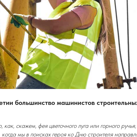
етии большинство машинистов строительны
, как, скажем, фея цветочного луга или горного ручья
 когда мы в поисках героя ко Дню строителя направля