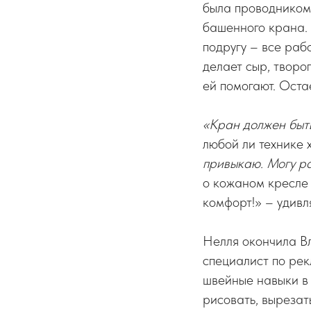
была проводником
башенного крана.
подругу – все раб
делает сыр, творо
ей помогают. Ост
«Кран должен быть
любой ли технике 
привыкаю. Могу ра
о кожаном кресле 
комфорт!» – удивл
Нелля окончила В
специалист по рек
швейные навыки в
рисовать, вырезать