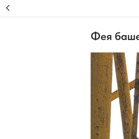
Фея баше