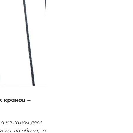
х кранов –
, а на самом деле…
лись на объект, то