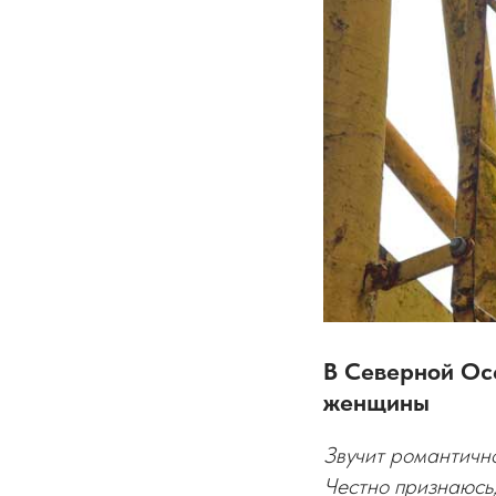
В Северной Ос
женщины
Звучит романтично
Честно признаюсь,