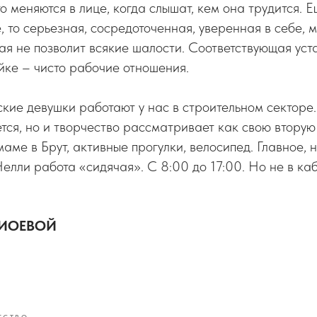
о меняются в лице, когда слышат, кем она трудится. Е
, то серьезная, сосредоточенная, уверенная в себе, 
ая не позволит всякие шалости. Соответствующая уст
йке – чисто рабочие отношения.
ские девушки работают у нас в строительном секторе.
тся, но и творчество рассматривает как свою вторую
аме в Брут, активные прогулки, велосипед. Главное, н
Нелли работа «сидячая». С 8:00 до 17:00. Но не в каб
ЖИОЕВОЙ