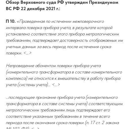
Обзор Верховного суда РФ утвержден Президиумом
ВС РФ 22 декабря 2021 г.:
П 10.
«Проведенная по истечении межповерочного
интервала поверка прибора учета, в результате которой
установлено соответствие этого прибора метрологическим
требованиям, подтверждает достоверность отображаемых им
учетных данных за весь период после истечения срока
поверки. <…>
Непроведение абонентом поверки прибора учета
(измерительного трансформатора в составе измерительного
комплекса) не относится к вмешательству в работу прибора
учета (системы учета)… <…>
…последующее признание прибора учета (измерительного
трансформатора в составе системы учета) соответствующим
метрологическим требованиям лишь подтверждает его
соответствие указанным требованиям в течение всего
периода после окончания срока поверки (п. 17 ст. 2 закона
№ 102-ФЗ). <…>