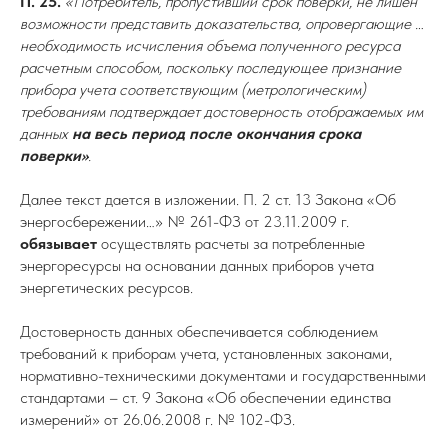
П. 25.
«Потребитель, пропустивший срок поверки, не лишен
возможности представить доказательства, опровергающие …
необходимость исчисления объема полученного ресурса
расчетным способом, поскольку последующее признание
прибора учета соответствующим (метрологическим)
требованиям подтверждает достоверность отображаемых им
данных
на весь период после окончания срока
поверки»
.
Далее текст дается в изложении. П. 2 ст. 13 Закона «Об
энергосбережении…» № 261-ФЗ от 23.11.2009 г.
обязывает
осуществлять расчеты за потребленные
энергоресурсы на основании данных приборов учета
энергетических ресурсов.
Достоверность данных обеспечивается соблюдением
требований к приборам учета, установленных законами,
нормативно-техническими документами и государственными
стандартами – ст. 9 Закона «Об обеспечении единства
измерений» от 26.06.2008 г. № 102-ФЗ.