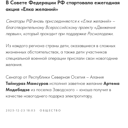
В Совете Федерации РФ стартовала ежегодная
акция «Елка желаний»
Сенаторы РФ вновь присоединяются к «Елке желаний» –
благотворительному Всероссийскому проекту «Движения
первых», который проходит при поддержке Росмолодежи.
Из каждого региона страны дети, оказавшиеся в сложных
жизненных обстоятельствах, а также дети участников
специальной военной операции прислали свои новогодние
желания.
Сенатор от Республики Северная Осетия – Алания
Таймураз Мамсуров
исполнил заветное желание
Артема
Модебадзе
из поселка Заводского – юноша получил в
качестве новогоднего подарка электрогитару.
2025-12-23 18:03
ОБЩЕСТВО