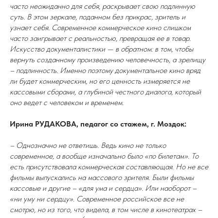
часто неожиданно для себя, раскрывает свою подлинную
суть. В этом зеркале, поданном без прикрас, зритель и
узнает себя. Современное коммерческое кино слишком
часто заигрывает с реальностью, превращая ее в товар.
Искусство документалистики — в обратном: в том, чтобы
вернуть созданному произведению человечность, а зрелищу
– подлинность. Именно поэтому документальное кино вряд
ли будет коммерческим, но его ценность измеряется не
кассовыми сборами, а глубиной честного диалога, который
оно ведет с человеком и временем.
Ирина РУДАКОВА, педагог со стажем, г. Моздок:
– Однозначно не ответишь. Ведь кино не только
современное, а вообще изначально было «по билетам». То
есть присутствовала коммерческая составляющая. Но не все
фильмы выпускались на массового зрителя. Были фильмы
кассовые и другие – «для ума и сердца». Или наоборот –
«ни уму ни сердцу». Современное российское все не
смотрю, но из того, что видела, в том числе в кинотеатрах –