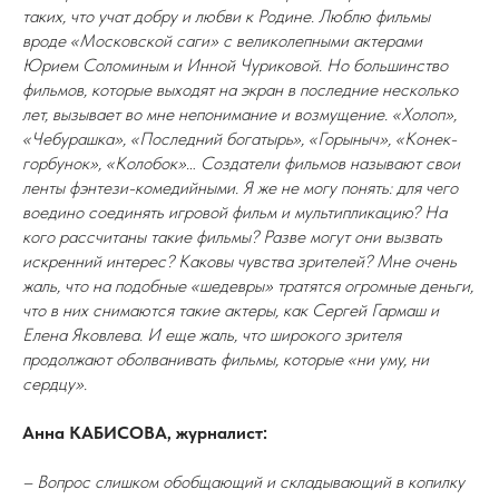
таких, что учат добру и любви к Родине. Люблю фильмы
вроде «Московской саги» с великолепными актерами
Юрием Соломиным и Инной Чуриковой. Но большинство
фильмов, которые выходят на экран в последние несколько
лет, вызывает во мне непонимание и возмущение. «Холоп»,
«Чебурашка», «Последний богатырь», «Горыныч», «Конек-
горбунок», «Колобок»… Создатели фильмов называют свои
ленты фэнтези-комедийными. Я же не могу понять: для чего
воедино соединять игровой фильм и мультипликацию? На
кого рассчитаны такие фильмы? Разве могут они вызвать
искренний интерес? Каковы чувства зрителей? Мне очень
жаль, что на подобные «шедевры» тратятся огромные деньги,
что в них снимаются такие актеры, как Сергей Гармаш и
Елена Яковлева. И еще жаль, что широкого зрителя
продолжают оболванивать фильмы, которые «ни уму, ни
сердцу».
Анна КАБИСОВА, журналист:
– Вопрос слишком обобщающий и складывающий в копилку