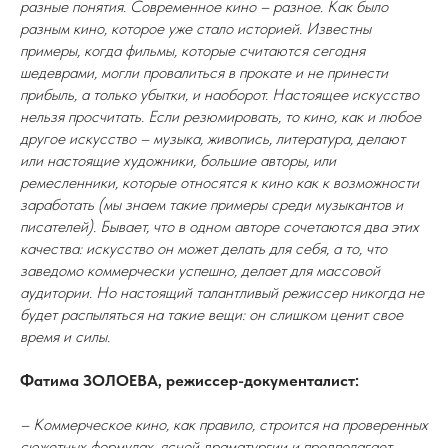
разные понятия. Современное кино – разное. Как было
разным кино, которое уже стало историей. Известны
примеры, когда фильмы, которые считаются сегодня
шедеврами, могли провалиться в прокате и не принести
прибыль, а только убытки, и наоборот. Настоящее искусство
нельзя просчитать. Если резюмировать, то кино, как и любое
другое искусство – музыка, живопись, литература, делают
или настоящие художники, большие авторы, или
ремесленники, которые относятся к кино как к возможности
заработать (мы знаем такие примеры среди музыкантов и
писателей). Бывает, что в одном авторе сочетаются два этих
качества: искусство он может делать для себя, а то, что
заведомо коммерчески успешно, делает для массовой
аудитории. Но настоящий талантливый режиссер никогда не
будет распыляться на такие вещи: он слишком ценит свое
время и силы.
Фатима ЗОЛОЕВА, режиссер-документалист:
– Коммерческое кино, как правило, строится на проверенных
сюжетных формулах, ясной драматургии и предполагает