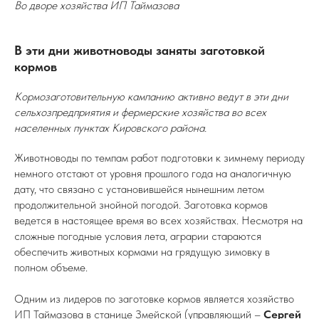
Во дворе хозяйства ИП Таймазова
В эти дни животноводы заняты заготовкой
кормов
Кормозаготовительную кампанию активно ведут в эти дни
сельхозпредприятия и фермерские хозяйства во всех
населенных пунктах Кировского района.
Животноводы по темпам работ подготовки к зимнему периоду
немного отстают от уровня прошлого года на аналогичную
дату, что связано с установившейся нынешним летом
продолжительной знойной погодой. Заготовка кормов
ведется в настоящее время во всех хозяйствах. Несмотря на
сложные погодные условия лета, аграрии стараются
обеспечить животных кормами на грядущую зимовку в
полном объеме.
Одним из лидеров по заготовке кормов является хозяйство
ИП Таймазова в станице Змейской (управляющий –
Сергей