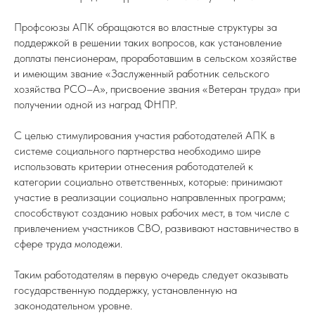
Профсоюзы АПК обращаются во властные структуры за
поддержкой в решении таких вопросов, как установление
доплаты пенсионерам, проработавшим в сельском хозяйстве
и имеющим звание «Заслуженный работник сельского
хозяйства РСО–А», присвоение звания «Ветеран труда» при
получении одной из наград ФНПР.
С целью стимулирования участия работодателей АПК в
системе социального партнерства необходимо шире
использовать критерии отнесения работодателей к
категории социально ответственных, которые: принимают
участие в реализации социально направленных программ;
способствуют созданию новых рабочих мест, в том числе с
привлечением участников СВО, развивают наставничество в
сфере труда молодежи.
Таким работодателям в первую очередь следует оказывать
государственную поддержку, установленную на
законодательном уровне.