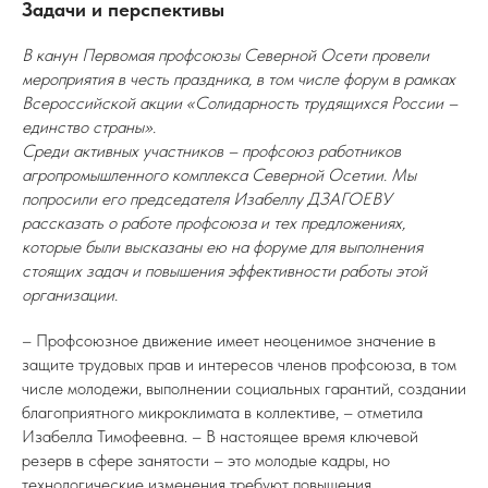
Задачи и перспективы
В канун Первомая профсоюзы Северной Осети провели
мероприятия в честь праздника, в том числе форум в рамках
Всероссийской акции «Солидарность трудящихся России –
единство страны».
Среди активных участников – профсоюз работников
агропромышленного комплекса Северной Осетии. Мы
попросили его председателя Изабеллу ДЗАГОЕВУ
рассказать о работе профсоюза и тех предложениях,
которые были высказаны ею на форуме для выполнения
стоящих задач и повышения эффективности работы этой
организации.
– Профсоюзное движение имеет неоценимое значение в
защите трудовых прав и интересов членов профсоюза, в том
числе молодежи, выполнении социальных гарантий, создании
благоприятного микроклимата в коллективе, – отметила
Изабелла Тимофеевна. – В настоящее время ключевой
резерв в сфере занятости – это молодые кадры, но
технологические изменения требуют повышения