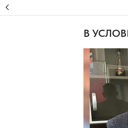
В УСЛО