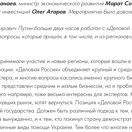
анаев
, министр экономического развития
Марат Со
 инвестиций
Олег Атаров
. Мероприятие было довол
рович Путин больше двух часов работал с «Деловой 
опросы, которые пришли, в том числе, и из регионов»
ринимали участие и новые регионы, которые вошли в
ации. «Деловая Россия» объединяет крупный и сред
тера, и многие вопросы касались именно крупного б
 представлен средним и малым бизнесом, но и пробл
его напрямую, тоже весьма интересны для экспертов. 
нувших рынок, хотят вернуться. Позиция «Деловой Ро
 государства. Должен быть различный подход к тем, 
 вынужденно, и к тем, кто покинул страну демонстрат
ичные виды помощи Украине. Тем более что многие 