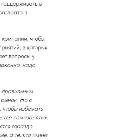
х поддерживать в
возврата в
 компании, чтобы
риятий, в которых
ает вопросы у
законно, надо
о правильным
 рынок. Но с
, чтобы избежать
стве самозанятых.
ятся гораздо
е, а те, кто имеет