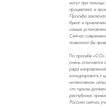
могут при помощи
процветают, а пр
Просьба заключала
бумаг и привлечен
самым установлени
Сейчас современн
позволило бы прив
По просьбе «СО» 
очень отличается 
ряда направлений:
конкурировать с к
интенсивном сельс
что туризм должен
республике, привл
Россия» сейчас уч