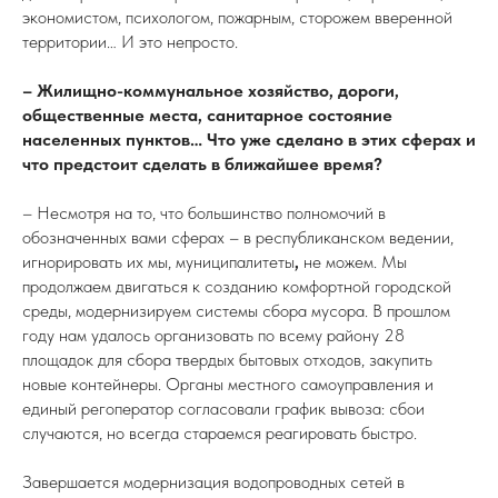
экономистом, психологом, пожарным, сторожем вверенной
территории… И это непросто.
– Жилищно-коммунальное хозяйство, дороги,
общественные места, санитарное состояние
населенных пунктов… Что уже сделано в этих сферах и
что предстоит сделать в ближайшее время?
–
Несмотря на то, что большинство полномочий в
обозначенных вами сферах – в республиканском ведении,
игнорировать их мы, муниципалитеты
,
не можем. Мы
продолжаем двигаться к созданию комфортной городской
среды, модернизируем системы сбора мусора. В прошлом
году нам удалось организовать по всему району 28
площадок для сбора твердых бытовых отходов, закупить
новые контейнеры. Органы местного самоуправления и
единый регоператор согласовали график вывоза: сбои
случаются, но всегда стараемся реагировать быстро.
Завершается модернизация водопроводных сетей в