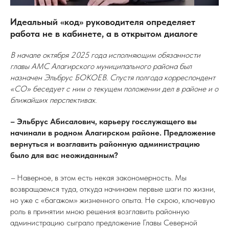
Идеальный «код» руководителя определяет
работа не в кабинете, а в открытом диалоге
В начале октября 2025 года исполняющим обязанности
главы АМС Алагирского муниципального района был
назначен Эльбрус БОКОЕВ. Спустя полгода корреспондент
«СО» беседует с ним о текущем положении дел в районе и о
ближайших перспективах.
– Эльбрус Абисалович, карьеру госслужащего вы
начинали в родном Алагирском районе. Предложение
вернуться и возглавить районную администрацию
было для вас неожиданным?
–
Наверное, в этом есть некая закономерность. Мы
возвращаемся туда, откуда начинаем первые шаги по жизни,
но уже с «багажом» жизненного опыта. Не скрою, ключевую
роль в принятии мною решения возглавить районную
администрацию сыграло предложение Главы Северной