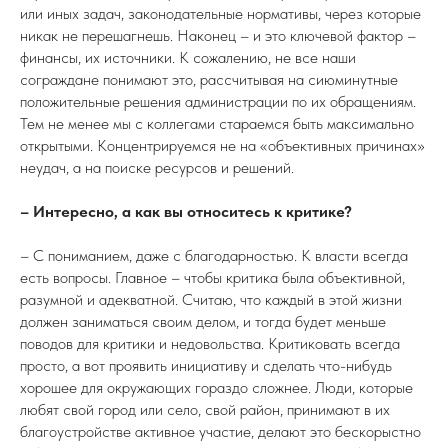
или иных задач, законодательные нормативы, через которые
никак не перешагнешь. Наконец – и это ключевой фактор –
финансы, их источники. К сожалению, не все наши
сограждане понимают это, рассчитывая на сиюминутные
положительные решения администрации по их обращениям.
Тем не менее мы с коллегами стараемся быть максимально
открытыми. Концентрируемся не на «объективных причинах»
неудач, а на поиске ресурсов и решений.
– Интересно, а как вы относитесь к критике?
– С пониманием, даже с благодарностью. К власти всегда
есть вопросы. Главное – чтобы критика была объективной,
разумной и адекватной. Считаю, что каждый в этой жизни
должен заниматься своим делом, и тогда будет меньше
поводов для критики и недовольства. Критиковать всегда
просто, а вот проявить инициативу и сделать что-нибудь
хорошее для окружающих гораздо сложнее. Люди, которые
любят свой город или село, свой район, принимают в их
благоустройстве активное участие, делают это бескорыстно