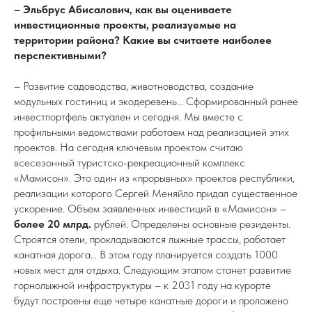
– Эльбрус Абисалович, как вы оцениваете
инвестиционные проекты, реализуемые на
территории района? Какие вы считаете наиболее
перспективными?
– Развитие садоводства, животноводства, создание
модульных гостиниц и экодеревень… Сформированный ранее
инвестпортфель актуален и сегодня. Мы вместе с
профильными ведомствами работаем над реализацией этих
проектов. На сегодня ключевым проектом считаю
всесезонный туристско-рекреационный комплекс
«Мамисон». Это один из «прорывных» проектов республики,
реализации которого Сергей Меняйло придал существенное
ускорение. Объем заявленных инвестиций в «Мамисон» –
более 20 млрд.
рублей. Определены основные резиденты.
Строятся отели, прокладываются лыжные трассы, работает
канатная дорога… В этом году планируется создать 1000
новых мест для отдыха. Следующим этапом станет развитие
горнолыжной инфраструктуры – к 2031 году на курорте
будут построены еще четыре канатные дороги и проложено