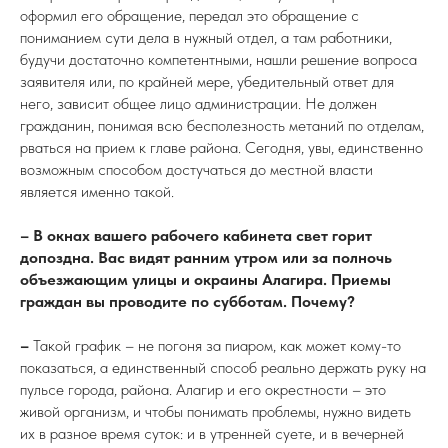
оформил его обращение, передал это обращение с
пониманием сути дела в нужный отдел, а там работники,
будучи достаточно компетентными, нашли решение вопроса
заявителя или, по крайней мере, убедительный ответ для
него, зависит общее лицо администрации. Не должен
гражданин, понимая всю бесполезность метаний по отделам,
рваться на прием к главе района. Сегодня, увы, единственно
возможным способом достучаться до местной власти
является именно такой.
– В окнах вашего рабочего кабинета свет горит
допоздна. Вас видят ранним утром или за полночь
объезжающим улицы и окраины Алагира. Приемы
граждан вы проводите по субботам. Почему?
–
Такой график – не погоня за пиаром, как может кому-то
показаться, а единственный способ реально держать руку на
пульсе города, района. Алагир и его окрестности – это
живой организм, и чтобы понимать проблемы, нужно видеть
их в разное время суток: и в утренней суете, и в вечерней