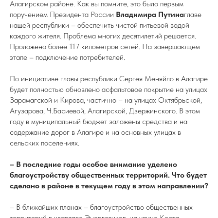
Алагирском районе. Как вы помните, это было первым
поручением Президента России
Владимира Путина
главе
нашей республики – обеспечить чистой питьевой водой
каждого жителя. Проблема многих десятилетий решается.
Проложено более 117 километров сетей. На завершающем
этапе – подключение потребителей.
По инициативе главы республики Сергея Меняйло в Алагире
будет полностью обновлено асфальтовое покрытие на улицах
Зарамагской и Кирова, частично – на улицах Октябрьской,
Агузарова, Ч.Басиевой, Алагирской, Дзержинского. В этом
году в муниципальный бюджет заложены средства и на
содержание дорог в Алагире и на основных улицах в
сельских поселениях.
– В последние годы особое внимание уделено
благоустройству общественных территорий. Что будет
сделано в районе в текущем году в этом направлении?
– В ближайших планах – благоустройство общественных
территорий в квартале Энергетиков, на улице Коста