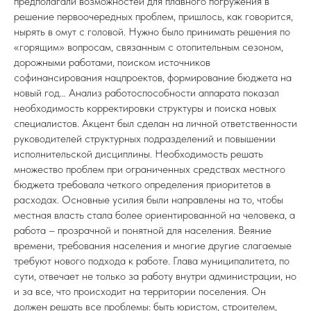
предполагали возможностей для плавного погружения в
решение первоочередных проблем,
пришлось, как говорится,
нырять в омут с головой. Нужно было принимать решения по
«горящим» вопросам, связанным с отопительным сезоном,
дорожными работами, поиском источников
софинансирования нацпроектов, формирование бюджета на
новый год… Анализ работоспособности аппарата показал
необходимость корректировки структуры и поиска новых
специалистов. Акцент был сделан на личной ответственности
руководителей структурных подразделений и повышении
исполнительской дисциплины. Необходимость решать
множество проблем при ограниченных средствах местного
бюджета требовала четкого определения приоритетов в
расходах. Основные усилия были направлены на то, чтобы
местная власть стала более ориентированной на человека, а
работа – прозрачной и понятной для населения. Веяние
времени, требования населения и многие другие слагаемые
требуют нового подхода к работе. Глава муниципалитета, по
сути, отвечает не только за работу внутри администрации, но
и за все, что происходит на территории поселения. Он
должен решать все проблемы: быть юристом, строителем,