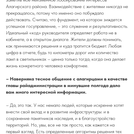
Алагирского района. Взаимодействие с жителями никогда не
прекращалось, потому что именно оно побуждало
действовать. Считаю, что фундамент, на котором зиждется
успешное госуправление, – это служение и результативность.
Идеальный «код» руководителя определяет работа не в
кабинете, а в открытом
диалоге. Жители должны понимать,
как принимаются решения и куда тратится бюджет. Любая
цифра в отчете, будь то километры дорог или количество
ламп в светильниках – ценна только тогда, когда она делает
жизнь конкретного человека комфортнее.
– Наверняка тесное общение с алагирцами в качестве
главы райадминистрации в минувшие полгода дало
вам много интересной информации.
– Да, это так.
У нас немало людей, которые искренне хотят
внести свой вклад и в развитие инфраструктуры: и в
сохранение памятников наследия, и в благоустройство
территорий. Но, увы, все не так просто, как кажется на
первый взгляд. Есть определенные алгоритмы решения тех