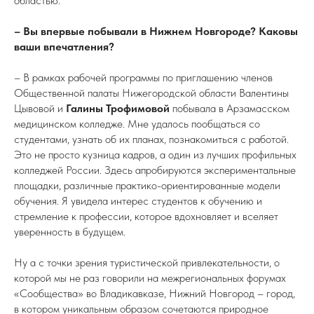
областью.
– Вы впервые побывали в Нижнем Новгороде? Каковы
ваши впечатления?
– В рамках рабочей программы по приглашению членов
Общественной палаты Нижегородской области Валентины
Цывовой и
Галины Трофимовой
побывала в Арзамасском
медицинском колледже. Мне удалось пообщаться со
студентами, узнать об их планах, познакомиться с работой.
Это не просто кузница кадров, а один из лучших профильных
колледжей России. Здесь апробируются экспериментальные
площадки, различные практико-ориентированные модели
обучения. Я увидела интерес студентов к обучению и
стремление к профессии, которое вдохновляет и вселяет
уверенность в будущем.
Ну а с точки зрения туристической привлекательности, о
которой мы не раз говорили на межрегиональных форумах
«Сообщества» во Владикавказе, Нижний Новгород – город,
в котором уникальным образом сочетаются природное