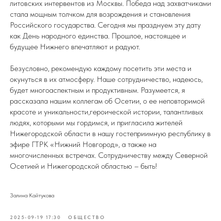
литовских интервентов из Москвы. Победа над захватчиками
стала мощным толчком для возрождения и становления
Российского государства. Сегодня мы празднуем эту дату
как День народного единства. Прошлое, настоящее и
будущее Нижнего впечатляют и радуют.
Безусловно, рекомендую каждому посетить эти места и
окунуться в их атмосферу. Наше сотрудничество, надеюсь,
будет многоаспектным и продуктивным. Разумеется, я
рассказала нашим коллегам об Осетии, о ее неповторимой
красоте и уникальности,героической истории, талантливых
людях, которыми мы гордимся, и пригласила жителей
Нижегородской области в нашу гостеприимную республику в
эфире ГТРК «Нижний Новгород», а также на
многочисленных встречах. Сотрудничеству между Северной
Осетией и Нижегородской областью – быть!
Залина Кайтукова
2025-09-19 17:30
ОБЩЕСТВО