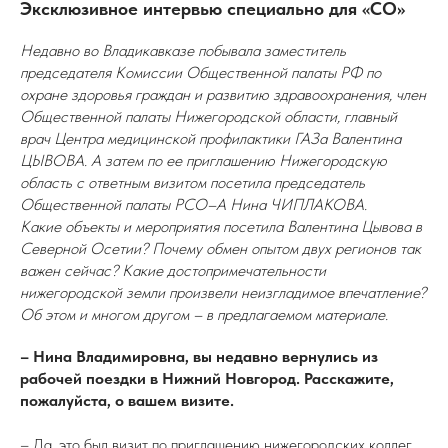
Эксклюзивное интервью специально для «СО»
Недавно во Владикавказе побывала заместитель
председателя Комиссии Общественной палаты РФ по
охране здоровья граждан и развитию здравоохранения, член
Общественной палаты Нижегородской области, главный
врач Центра медицинской профилактики ГАЗа Валентина
ЦЫВОВА. А затем по ее приглашению Нижегородскую
область с ответным визитом посетила председатель
Общественной палаты РСО–А Нина ЧИПЛАКОВА.
Какие объекты и мероприятия посетила Валентина Цывова в
Северной Осетии? Почему обмен опытом двух регионов так
важен сейчас? Какие достопримечательности
нижегородской земли произвели неизгладимое впечатление?
Об этом и многом другом – в предлагаемом материале.
– Нина Владимировна, вы недавно вернулись из
рабочей поездки в Нижний Новгород. Расскажите,
пожалуйста, о вашем визите.
– Да, это был визит по приглашению нижегородских коллег.