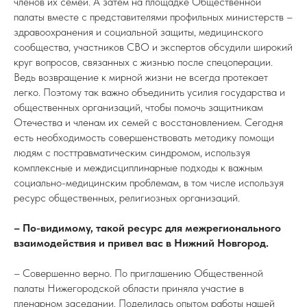
членов их семей. А затем на площадке Общественной
палаты вместе с представителями профильных министерств –
здравоохранения и социальной защиты, медицинского
сообщества, участников СВО и экспертов обсудили широкий
круг вопросов, связанных с жизнью после спецоперации.
Ведь возвращение к мирной жизни не всегда протекает
легко. Поэтому так важно объединить усилия государства и
общественных организаций, чтобы помочь защитникам
Отечества и членам их семей с восстановлением. Сегодня
есть необходимость совершенствовать методику помощи
людям с посттравматическим синдромом, используя
комплексные и междисциплинарные подходы к важным
социально-медицинским проблемам, в том числе используя
ресурс общественных, религиозных организаций.
– По-видимому, такой ресурс для межрегионального
взаимодействия и привел вас в Нижний Новгород.
– Совершенно верно. По приглашению Общественной
палаты Нижегородской области приняла участие в
пленарном заседании. Поделилась опытом работы нашей