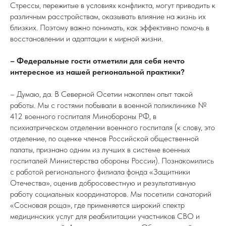
Стрессы, пережитые в условиях конфликта, могут приводить к
различным расстройствам, оказывать влияние на жизнь их
близких. Поэтому важно понимать, как эффективно помочь в
восстановлении и адаптации к мирной жизни.
– Федеральные гости отметили для себя нечто
интересное из нашей региональной практики?
– Думаю, да. В Северной Осетии накоплен опыт такой
работы. Мы с гостями побывали в военной поликлинике №
412 военного госпиталя Минобороны РФ, в
психиатрическом отделении военного госпиталя (к слову, это
отделение, по оценке членов Российской общественной
палаты, признано одним из лучших в системе военных
госпиталей Министерства обороны России). Познакомились
с работой регионального филиала фонда «Защитники
Отечества», оценив добросовестную и результативную
работу социальных координаторов. Мы посетили санаторий
«Сосновая роща», где применяется широкий спектр
медицинских услуг для реабилитации участников СВО и