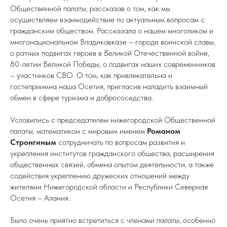
Общественной палаты, рассказав о том, как мы
осуществляем взаимодействие по актуальным вопросам с
гражданским обществом. Рассказала о нашем многоликом и
многонациональном Владикавказе – городе воинской славы,
о ратных подвигах героев в Великой Отечественной войне,
80-летии Великой Победы, о подвигах наших современников
– участников СВО. О том, как привлекательна и
гостеприимна наша Осетия, пригласив наладить взаимный
обмен в сфере туризма и добрососедства.
Условились с председателем нижегородской Общественной
палаты, математиком с мировым именем
Романом
Стронгиным
сотрудничать по вопросам развития и
укрепления институтов гражданского общества, расширения
общественных связей, обмена опытом деятельности, а также
содействия укреплению дружеских отношений между
жителями Нижегородской области и Республики Северная
Осетия – Алания.
Было очень приятно встретиться с членами палаты, особенно