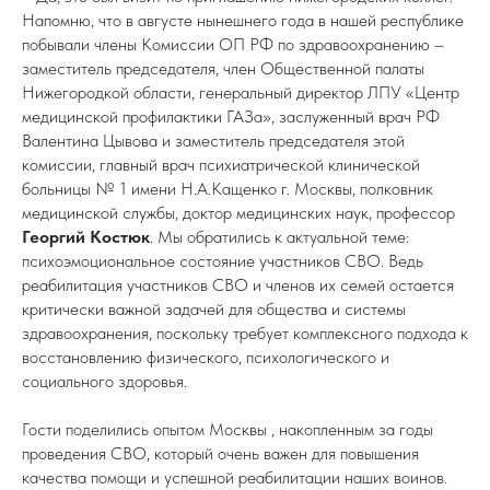
Напомню, что в августе нынешнего года в нашей республике
побывали члены Комиссии ОП РФ по здравоохранению –
заместитель председателя, член Общественной палаты
Нижегородкой области, генеральный директор ЛПУ «Центр
медицинской профилактики ГАЗа», заслуженный врач РФ
Валентина Цывова и заместитель председателя этой
комиссии, главный врач психиатрической клинической
больницы № 1 имени Н.А.Кащенко г. Москвы, полковник
медицинской службы, доктор медицинских наук, профессор
Георгий Костюк
. Мы обратились к актуальной теме:
психоэмоциональное состояние участников СВО. Ведь
реабилитация участников СВО и членов их семей остается
критически важной задачей для общества и системы
здравоохранения, поскольку требует комплексного подхода к
восстановлению физического, психологического и
социального здоровья.
Гости поделились опытом Москвы , накопленным за годы
проведения СВО, который очень важен для повышения
качества помощи и успешной реабилитации наших воинов.