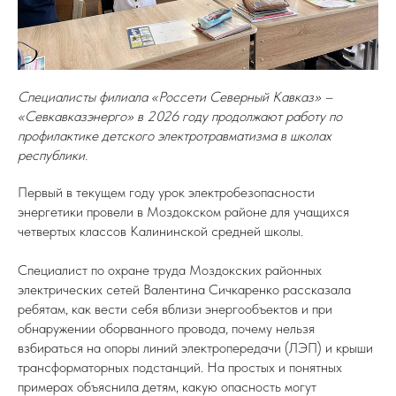
Специалисты филиала «Россети Северный Кавказ» –
«Севкавказэнерго» в 2026 году продолжают работу по
профилактике детского электротравматизма в школах
республики.
Первый в текущем году урок электробезопасности
энергетики провели в Моздокском районе для учащихся
четвертых классов Калининской средней школы.
Специалист по охране труда Моздокских районных
электрических сетей Валентина Сичкаренко рассказала
ребятам, как вести себя вблизи энергообъектов и при
обнаружении оборванного провода, почему нельзя
взбираться на опоры линий электропередачи (ЛЭП) и крыши
трансформаторных подстанций. На простых и понятных
примерах объяснила детям, какую опасность могут