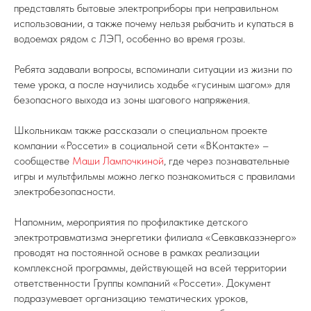
представлять бытовые электроприборы при неправильном
использовании, а также почему нельзя рыбачить и купаться в
водоемах рядом с ЛЭП, особенно во время грозы.
Ребята задавали вопросы, вспоминали ситуации из жизни по
теме урока, а после научились ходьбе «гусиным шагом» для
безопасного выхода из зоны шагового напряжения.
Школьникам также рассказали о специальном проекте
компании «Россети» в социальной сети «ВКонтакте» –
сообществе
Маши Лампочкиной
, где через познавательные
игры и мультфильмы можно легко познакомиться с правилами
электробезопасности.
Напомним, мероприятия по профилактике детского
электротравматизма энергетики филиала «Севкавказэнерго»
проводят на постоянной основе в рамках реализации
комплексной программы, действующей на всей территории
ответственности Группы компаний «Россети». Документ
подразумевает организацию тематических уроков,