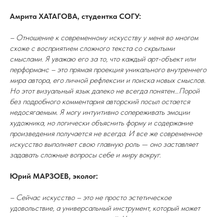
Амрита ХАТАГОВА, студентка СОГУ:
– Отношение к современному искусству у меня во многом
схоже с восприятием сложного текста со скрытыми
смыслами. Я уважаю его за то, что каждый арт-объект или
перформанс – это прямая проекция уникального внутреннего
мира автора, его личной рефлексии и поиска новых смыслов.
Но этот визуальный язык далеко не всегда понятен…Порой
без подробного комментария авторский посыл остается
недосягаемым. Я могу интуитивно сопереживать эмоции
художника, но логически объяснить форму и содержание
произведения получается не всегда. И все же современное
искусство выполняет свою главную роль — оно заставляет
задавать сложные вопросы себе и миру вокруг.
Юрий МАРЗОЕВ, эколог:
– Сейчас искусство – это не просто эстетическое
удовольствие, а универсальный инструмент, который может