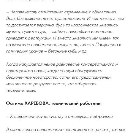
– Человечеству свойственно стремление к обновлению.
Ведь без изменения нет существования. И как только в чем-
то достигается вершина, будь то классическая живопись,
музыка, архитектура, – любые дальнейшие изменения
приводят к деструкции. И вместо живописи мы имеем так
называемое современное искусство, вместо Парфенона и
готических храмов – бетонные кубы и т.д.
Когда нарушается некое равновесие консервативного и
новаторского начал, когда социум обнаруживает
бесконечное новаторство, сотни его представителей
молниеносно разрушат все то, что отбиралось
тысячелетиями.
Фатима ХАРЕБОВА, технический работник:
– К современному искусству я отношусь… нейтрально.
В плане вокала современные песни меня не трогают, так как