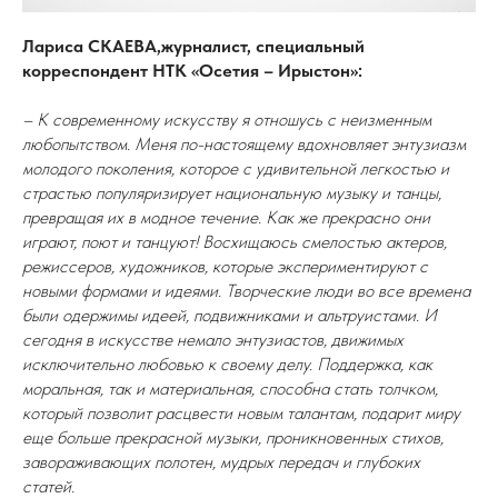
Лариса СКАЕВА,журналист, специальный
корреспондент НТК «Осетия – Ирыстон»:
– К современному искусству я отношусь с неизменным
любопытством. Меня по-настоящему вдохновляет энтузиазм
молодого поколения, которое с удивительной легкостью и
страстью популяризирует национальную музыку и танцы,
превращая их в модное течение. Как же прекрасно они
играют, поют и танцуют! Восхищаюсь смелостью актеров,
режиссеров, художников, которые экспериментируют с
новыми формами и идеями. Творческие люди во все времена
были одержимы идеей, подвижниками и альтруистами. И
сегодня в искусстве немало энтузиастов, движимых
исключительно любовью к своему делу. Поддержка, как
моральная, так и материальная, способна стать толчком,
который позволит расцвести новым талантам, подарит миру
еще больше прекрасной музыки, проникновенных стихов,
завораживающих полотен, мудрых передач и глубоких
статей.