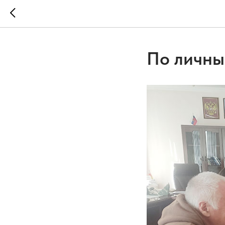
По личны