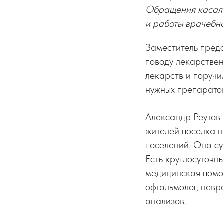
Обращения касали
и работы врачебн
Заместитель пред
поводу лекарствен
лекарств и поруч
нужных препарато
Александр Реутов
жителей поселка н
поселений. Она су
Есть круглосуточн
медицинская помо
офтальмолог, невр
анализов.