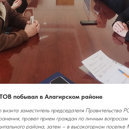
ТОВ побывал в Алагирском районе
о визита заместитель председателя Правительства 
ранения, провел прием граждан по личным вопроса
ипального района, затем – в высокогорном поселке 