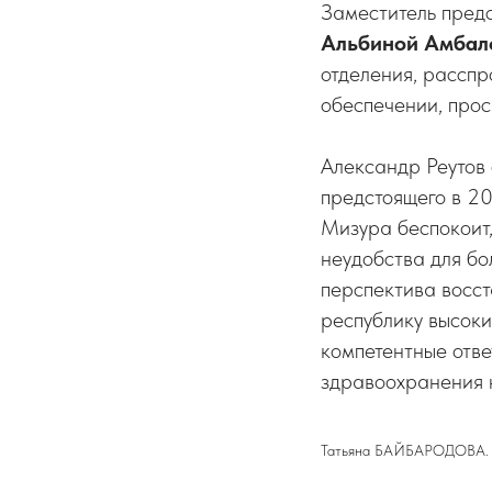
Заместитель пред
Альбиной Амбал
отделения, расспр
обеспечении, про
Александр Реутов
предстоящего в 20
Мизура беспокоит,
неудобства для бо
перспектива восст
республику высоки
компетентные отве
здравоохранения 
Татьяна БАЙБАРОДОВА. 