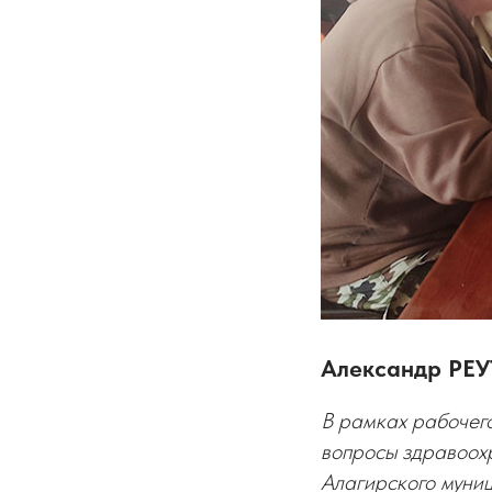
Александр РЕУ
В рамках рабочег
вопросы здравоох
Алагирского муниц