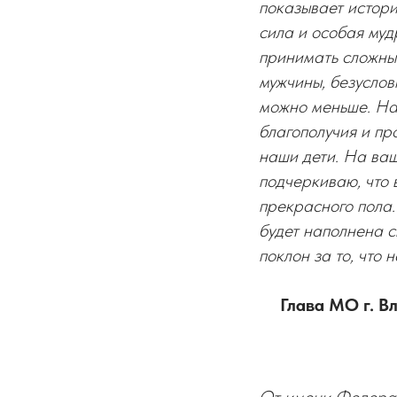
показывает истори
сила и особая муд
принимать сложные
мужчины, безуслов
можно меньше. На
благополучия и пр
наши дети. На ваш
подчеркиваю, что 
прекрасного пола.
будет наполнена с
поклон за то, что
Глава МО г. 