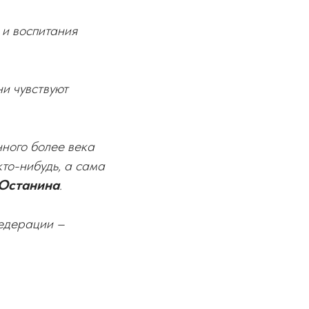
 и воспитания
и чувствуют
нного более века
то-нибудь, а сама
Останина
.
Федерации –