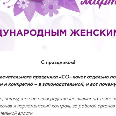
С праздником!
мечательного праздника «СО» хочет отдельно по
 и конкретно – в законодательной, и вот почему
о, потому, что они непосредственно влияют на качест
конов и парламентский контроль за работой органов
тельной власти.