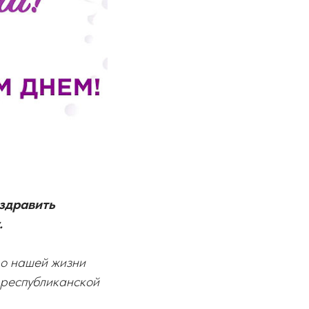
здравить
.
во нашей жизни
 республиканской