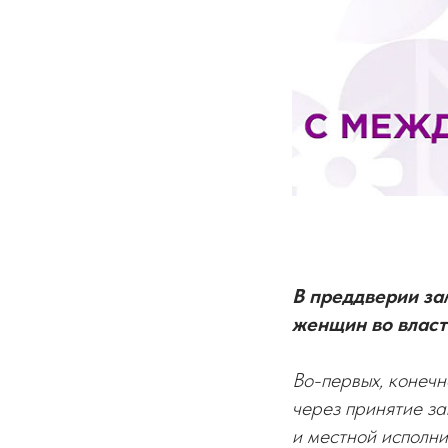
В преддверии за
женщин во власти
Во-первых, конечн
через принятие за
и местной исполни