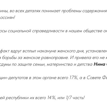
щины, во всех деталях понимает проблемы содержания
оссиян!
осы социальной справедливости в нашем обществе он
факт вдруг всплыл накануне женского дня, установле
 борьбы за женское равноправие. И привела его не к
сдумы по защите семьи, материнства и детства
Нина 
ин-депутатов в этом органе всего 17%, а в Совете 
й республики их всего 14%, или 1/7 часть!