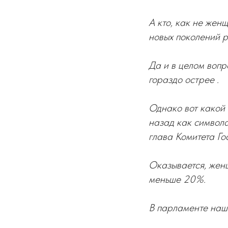
А кто, как не жен
новых поколений р
Да и в целом вопр
гораздо острее .
Однако вот какой 
назад как символа
глава Комитета Го
Оказывается, женщ
меньше 20%.
В парламенте наше