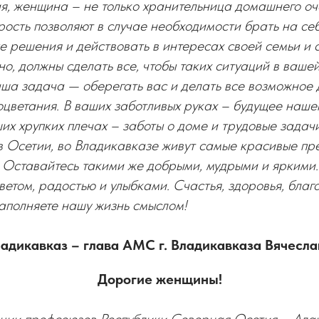
я, женщина – не только хранительница домашнего оча
рость позволяют в случае необходимости брать на себ
 решения и действовать в интересах своей семьи и 
но, должны сделать все, чтобы таких ситуаций в ваше
ша задача — оберегать вас и делать все возможное 
оцветания. В ваших заботливых руках – будущее наш
их хрупких плечах – заботы о доме и трудовые задачи
в Осетии, во Владикавказе живут самые красивые пр
 Оставайтесь такими же добрыми, мудрыми и яркими.
ветом, радостью и улыбками. Счастья, здоровья, благ
 наполняете нашу жизнь смыслом!
Владикавказ – глава АМС г. Владикавказа Вяче
Дорогие женщины!