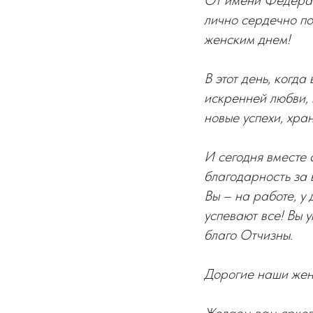
От имени Федерац
лично сердечно п
женским днем!
В этот день, когд
искренней любви, 
новые успехи, хра
И сегодня вместе 
благодарность за 
Вы – на работе, у 
успевают все! Вы 
благо Отчизны.
Дорогие наши же