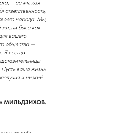
га, – ее мягкая
я ответственность,
своего народа. Мы,
й жизни было как
для вашего
его общества —
. Я всегда
едставительницы
 Пусть ваша жизнь
ополучия и низкий
слав МИЛЬДЗИХОВ.