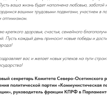
усть ваша жизнь будет наполнена любовью, заботой 
ордимся вашими трудовыми подвигами, участием в п
и оптимизмом.
ю крепкого здоровья, счастья, семейного благополуч
й. Пусть каждый день приносит новые победы и дост
арода!
дравляет вас и желает новых успехов на пути строит
осударства!
рвый секретарь Комитета Северо-Осетинского 
ения политической партии «Коммунистическая п
ции», руководитель фракции КПРФ в Парламен