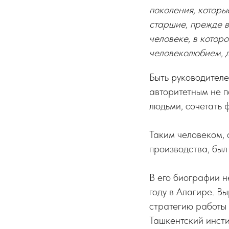
поколения, которы
старшие, прежде в
человеке, в котор
человеколюбием, 
Быть руководителе
авторитетным не п
людьми, сочетать 
Таким человеком,
производства, был
В его биографии н
году в Алагире. В
стратегию работы 
Ташкентский инсти