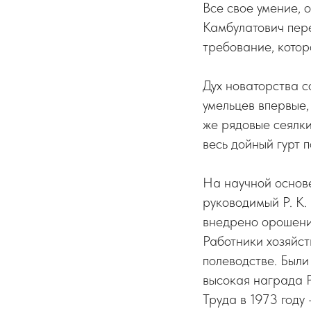
Все свое умение, 
Камбулатович пер
требование, котор
Дух новаторства с
умельцев впервые,
же рядовые сеялк
весь дойный гурт 
На научной основе
руководимый Р. К.
внедрено орошени
Работники хозяйст
полеводстве. Были
высокая награда Р
Труда в 1973 году