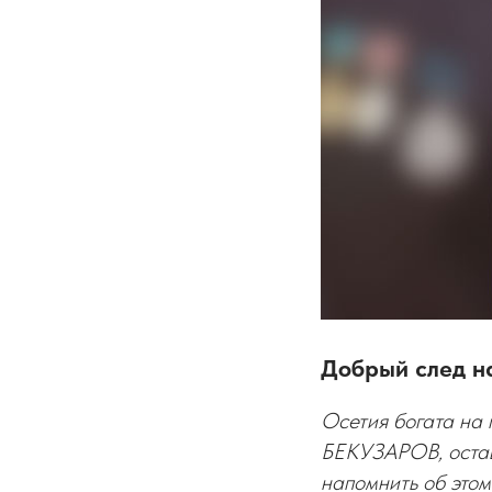
Добрый след н
Осетия богата на 
БЕКУЗАРОВ, остав
напомнить об этом