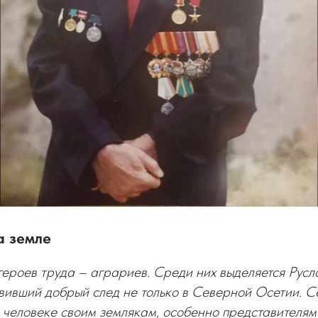
а земле
героев труда – аграриев. Среди них выделяется Рус
ивший добрый след не только в Северной Осетии. Се
 человеке своим землякам, особенно представителям