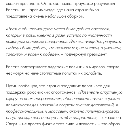
сказал президент. Он также назвал триумфом результаты
России на Паралимпиаде, где наша страна была
представлена очень небольшой сборной.
«Третье общекомандное место было добыто составом,
который в разы, именно в разы, уступал по численности
командам основных соперников. Это выдающийся результат.
Победы были добыты, что называется, не числом, а умением,
талантом и волей к победе»
, – подчеркнул президент.
Россия подтверждает лидерские позиции в мировом спорте,
несмотря на нечистоплотные попытки их ослабить.
Путин пообещал, что страна продолжит делать все для
поддержки российских спортсменов.
«Развивать спортивную
сферу по всем направлениям, обеспечивать самые широкие
возможности для занятий и спортом высших достижений, и
профессиональным, и массовым, активно популяризировать
спорт прежде всего среди детей и подростков»
, – сказал он.
Спорт – не просто физическая сила и ловкость, – это образ