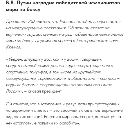
В.В. Путин наградил победителей чемпионатов
мира по боксу
Президент РФ считает, что Россия достойно возвращается
на международные состязания. Об этом он сказал на
вручении государственных наград победителям чемпионатов
мира по боксу. Церемония прошла в Екатерининском зале
Кремля.
«Уверен, впереди у вас, как и у ваших товарищей,
представителей самых разных видов спорта, еще много
спортивных триумфов, в том числе на крупнейших
международных соревнованиях и обязательно – под нашим
родным флагом в сопровождении национального Гимна
России»,
– сказал президент.
Он отметил, что выступления и результаты присутствующих
на церемонии атлетов – это весомый вклад в подтверждение
лидерских позиций России в мировом спорте, «несмотря на
нечистоплотные попытки их ослабить».