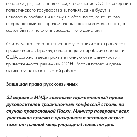
повестки дня, заявления о том, что решения ООН в создании
палестинского государства выполняться не будут и
некоторых вообще ни к чему не обязывают, конечно, это
очередная «мина», причем очень опасная замедленного, а
может быть, и не очень замедленного действия.
Считаем, что все ответственные участники этих процессов,
прежде всего Израиль, палестинцы, их арабские соседи и
США, должны здесь проявить полную ответственность и
приверженность решениям ООН. Россия готова и далее
активно участвовать в этой работе.
Защищая права русскоязычных
22 апреля в МИДе состоялся торжественный прием
руководителей традиционных конфессий страны по
случаю православной Пасхи. Министр поздравил всех
участников приема с праздником и затронул острые
темы актуальной международной повестки дня.