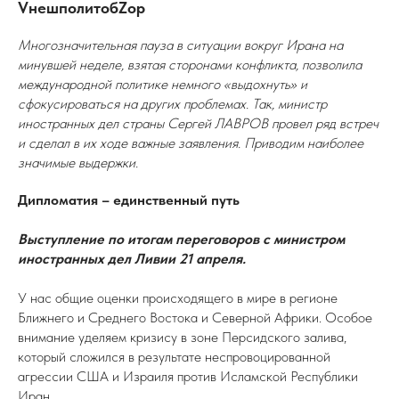
VнешполитобZор
Многозначительная пауза в ситуации вокруг Ирана на
минувшей неделе, взятая сторонами конфликта, позволила
международной политике немного «выдохнуть» и
сфокусироваться на других проблемах. Так, министр
иностранных дел страны Сергей ЛАВРОВ провел ряд встреч
и сделал в их ходе важные заявления. Приводим наиболее
значимые выдержки.
Дипломатия – единственный путь
Выступление по итогам переговоров с министром
иностранных дел Ливии 21 апреля.
У нас общие оценки происходящего в мире в регионе
Ближнего и Среднего Востока и Северной Африки. Особое
внимание уделяем кризису в зоне Персидского залива,
который сложился в результате неспровоцированной
агрессии США и Израиля против Исламской Республики
Иран.