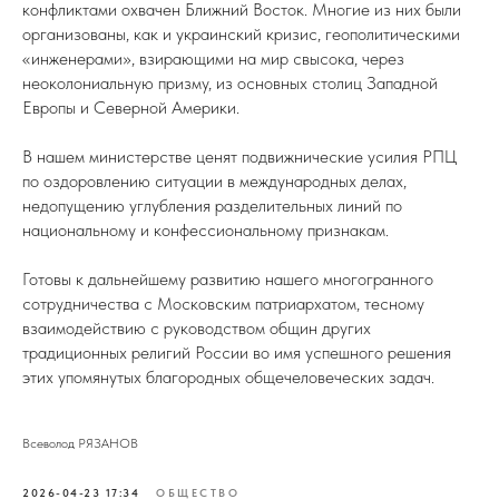
конфликтами охвачен Ближний Восток. Многие из них были
организованы, как и украинский кризис, геополитическими
«инженерами», взирающими на мир свысока, через
неоколониальную призму, из основных столиц Западной
Европы и Северной Америки.
В нашем министерстве ценят подвижнические усилия РПЦ
по оздоровлению ситуации в международных делах,
недопущению углубления разделительных линий по
национальному и конфессиональному признакам.
Готовы к дальнейшему развитию нашего многогранного
сотрудничества с Московским патриархатом, тесному
взаимодействию с руководством общин других
традиционных религий России во имя успешного решения
этих упомянутых благородных общечеловеческих задач.
Всеволод РЯЗАНОВ
2026-04-23 17:34
ОБЩЕСТВО