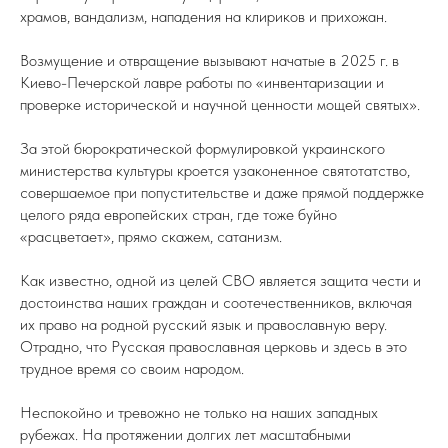
храмов, вандализм, нападения на клириков и прихожан.
Возмущение и отвращение вызывают начатые в 2025 г. в
Киево-Печерской лавре работы по «инвентаризации и
проверке исторической и научной ценности мощей святых».
За этой бюрократической формулировкой украинского
министерства культуры кроется узаконенное святотатство,
совершаемое при попустительстве и даже прямой поддержке
целого ряда европейских стран, где тоже буйно
«расцветает», прямо скажем, сатанизм.
Как известно, одной из целей СВО является защита чести и
достоинства наших граждан и соотечественников, включая
их право на родной русский язык и православную веру.
Отрадно, что Русская православная церковь и здесь в это
трудное время со своим народом.
Неспокойно и тревожно не только на наших западных
рубежах. На протяжении долгих лет масштабными