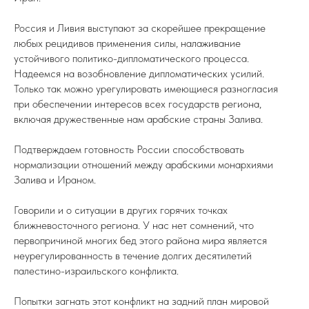
Россия и Ливия выступают за скорейшее прекращение
любых рецидивов применения силы, налаживание
устойчивого политико-дипломатического процесса.
Надеемся на возобновление дипломатических усилий.
Только так можно урегулировать имеющиеся разногласия
при обеспечении интересов всех государств региона,
включая дружественные нам арабские страны Залива.
Подтверждаем готовность России способствовать
нормализации отношений между арабскими монархиями
Залива и Ираном.
Говорили и о ситуации в других горячих точках
ближневосточного региона. У нас нет сомнений, что
первопричиной многих бед этого района мира является
неурегулированность в течение долгих десятилетий
палестино-израильского конфликта.
Попытки загнать этот конфликт на задний план мировой