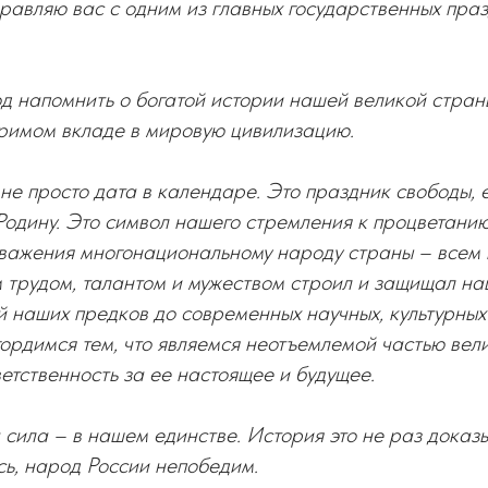
равляю вас с одним из главных государственных пра
д напомнить о богатой истории нашей великой стран
римом вкладе в мировую цивилизацию.
 не просто дата в календаре. Это праздник свободы, 
Родину. Это символ нашего стремления к процветанию
 уважения многонациональному народу страны – всем
м трудом, талантом и мужеством строил и защищал на
 наших предков до современных научных, культурных
ордимся тем, что являемся неотъемлемой частью вел
етственность за ее настоящее и будущее.
 сила – в нашем единстве. История это не раз доказы
сь, народ России непобедим.