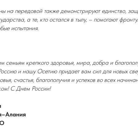
ны на передовой также демонстрируют единство, защ
ударства, а те, кто остался в тылу, – помогают фронту
бые испытания.
 семьям крепкого здоровья, мира, добра и благополу
Россию и нашу Осетию придает вам сил для новых с
овья, счастья, благополучия и успехов во всех начина
ом! С Днем России!
и
я–Алания
ЛО