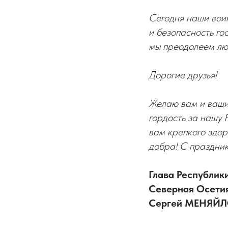
Сегодня наши вои
и безопасность гос
мы преодолеем лю
Дорогие друзья!
Желаю вам и вашим
гордость за нашу 
вам крепкого здор
добра! С праздник
Глава Республик
Северная Осети
Сергей МЕНЯЙ