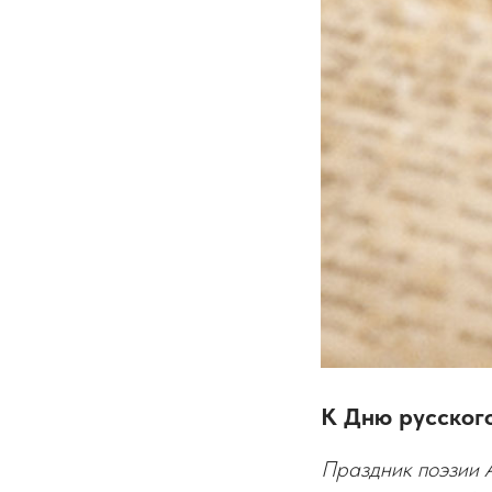
К Дню русского
Праздник поэзии 