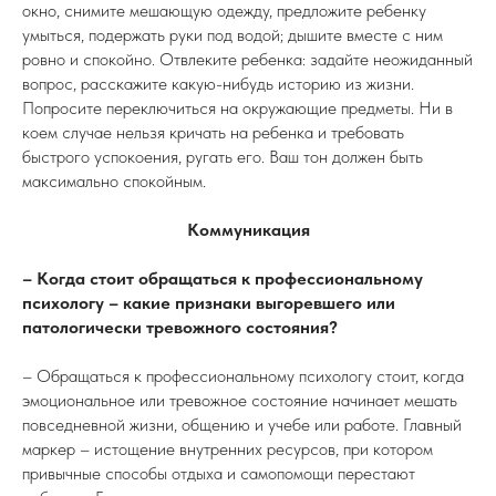
окно, снимите мешающую одежду, предложите ребенку
умыться, подержать руки под водой; дышите вместе с ним
ровно и спокойно. Отвлеките ребенка: задайте неожиданный
вопрос, расскажите какую-нибудь историю из жизни.
Попросите переключиться на окружающие предметы. Ни в
коем случае нельзя кричать на ребенка и требовать
быстрого успокоения, ругать его. Ваш тон должен быть
максимально спокойным.
Коммуникация
– Когда стоит обращаться к профессиональному
психологу – какие признаки выгоревшего или
патологически тревожного состояния?
– Обращаться к профессиональному психологу стоит, когда
эмоциональное или тревожное состояние начинает мешать
повседневной жизни, общению и учебе или работе. Главный
маркер – истощение внутренних ресурсов, при котором
привычные способы отдыха и самопомощи перестают