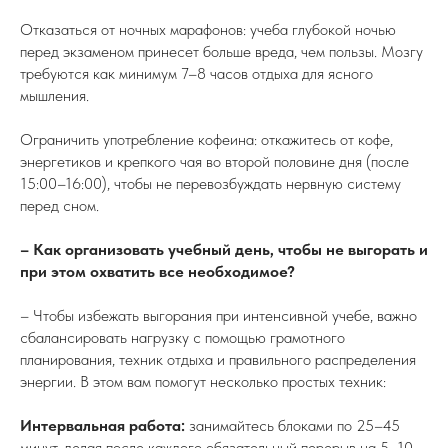
Отказаться от ночных марафонов: учеба глубокой ночью
перед экзаменом принесет больше вреда, чем пользы. Мозгу
требуются как минимум 7–8 часов отдыха для ясного
мышления.
Ограничить употребление кофеина: откажитесь от кофе,
энергетиков и крепкого чая во второй половине дня (после
15:00–16:00), чтобы не перевозбуждать нервную систему
перед сном.
– Как организовать учебный день, чтобы не выгорать и
при этом охватить все необходимое?
– Чтобы избежать выгорания при интенсивной учебе, важно
сбалансировать нагрузку с помощью грамотного
планирования, техник отдыха и правильного распределения
энергии. В этом вам помогут несколько простых техник:
Интервальная работа:
занимайтесь блоками по 25–45
минут, делая после каждого обязательный перерыв на 5–10