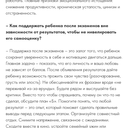
работать. Главные признаки эмоционального истощения:
снижение продуктивности, хроническая усталость, цинизм и
отстраненность.
– Как поддержать ребенка после экзаменов вне
зависимости от результатов, чтобы не нивелировать
его самооценку?
– Поддержка после экзаменов – это залог того, что ребенок
сохранит уверенность в себе и мотивацию двигаться дальше.
Главная задача – показать, что его личность и ваша любовь
не зависят от баллов. После объявления результатов дайте
ребенку возможность прожить свои чувства (разочарование,
грусть или злость). Не обесценивайте их фразами вроде «не
переживай из-за ерунды». Будьте рядом и выслушайте без
критики. Вместо того чтобы спрашивать, почему он что-то не
сделал, обсудите план «Б». Помогите понять, что любой
результат – это опыт, который поможет сделать правильные
выводы перед следующим этапом. Организуйте совместный
отдых. Снимите напряжение, связанное с ожиданиями.
Сходите вместе в кино, устройте семейный ужин или