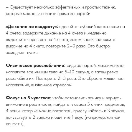
– Существует несколько эффективных и простых техник,
которые можно выполнить прямо за партой:
«Дыхание по квадрату»:
сделайте глубокий вдох носом на
4 счета, задержите дыхание на 4 счета и медленно
выдохните через рот на 4 счета, затем вновь задержите
дыхание на 4 счета, повторите 2–3 раза. Это быстро
замедляет пульс.
Физическое расслабление:
сидя за партой, максимально
напрягите все мышцы тела на 5–10 секунд, а затем резко
расслабьте их. Повторите 2–3 раза. Это сбросит мышечное
напряжение, вызванное стрессом.
Фокус на 5 чувствах:
чтобы остановить панику и вернуть
внимание в реальность, найдите глазами 5 синих предметов,
4 вещи, которые можно потрогать, прислушайтесь к 3 звукам,
почувствуйте 2 запаха и ощутите 1 вкус (например, мятной
конфеты).