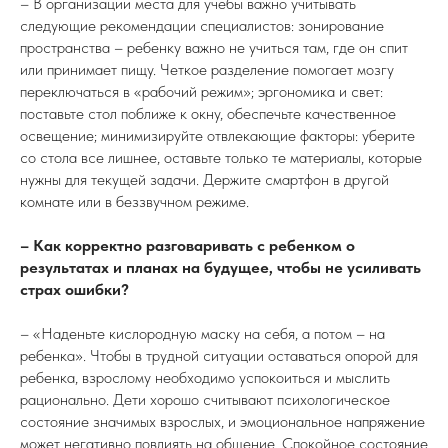
– В организации места для учебы важно учитывать
следующие рекомендации специалистов: зонирование
пространства – ребенку важно не учиться там, где он спит
или принимает пищу. Четкое разделение помогает мозгу
переключаться в «рабочий режим»; эргономика и свет:
поставьте стол поближе к окну, обеспечьте качественное
освещение; минимизируйте отвлекающие факторы: уберите
со стола все лишнее, оставьте только те материалы, которые
нужны для текущей задачи. Держите смартфон в другой
комнате или в беззвучном режиме.
– Как корректно разговаривать с ребенком о
результатах и планах на будущее, чтобы не усиливать
страх ошибки?
– «Наденьте кислородную маску на себя, а потом – на
ребенка». Чтобы в трудной ситуации оставаться опорой для
ребенка, взрослому необходимо успокоиться и мыслить
рационально. Дети хорошо считывают психологическое
состояние значимых взрослых, и эмоциональное напряжение
может негативно повлиять на общение. Спокойное состояние