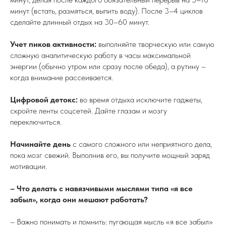
минут (встать, размяться, выпить воду). После 3–4 циклов
сделайте длинный отдых на 30–60 минут.
Учет пиков активности:
выполняйте творческую или самую
сложную аналитическую работу в часы максимальной
энергии (обычно утром или сразу после обеда), а рутину –
когда внимание рассеивается.
Цифровой детокс:
во время отдыха исключите гаджеты,
скройте ленты соцсетей. Дайте глазам и мозгу
переключиться.
Начинайте день
с самого сложного или неприятного дела,
пока мозг свежий. Выполнив его, вы получите мощный заряд
мотивации.
– Что делать с навязчивыми мыслями типа «я все
забыл», когда они мешают работать?
– Важно понимать и помнить: пугающая мысль «я все забыл»