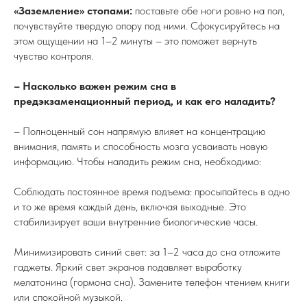
«Заземление» стопами:
поставьте обе ноги ровно на пол,
почувствуйте твердую опору под ними. Сфокусируйтесь на
этом ощущении на 1–2 минуты – это поможет вернуть
чувство контроля.
– Насколько важен режим сна в
предэкзаменационный период, и как его наладить?
– Полноценный сон напрямую влияет на концентрацию
внимания, память и способность мозга усваивать новую
информацию. Чтобы наладить режим сна, необходимо:
Соблюдать постоянное время подъема: просыпайтесь в одно
и то же время каждый день, включая выходные. Это
стабилизирует ваши внутренние биологические часы.
Минимизировать синий свет: за 1–2 часа до сна отложите
гаджеты. Яркий свет экранов подавляет выработку
мелатонина (гормона сна). Замените телефон чтением книги
или спокойной музыкой.