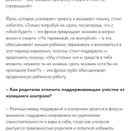
справишься!»
Фраз, которые усиливают тревогу и вызывают панику, стоит
избегать: «Только попробуй не сдать, посмотришь, что с
тобой будет!» – эта фраза превращает экзамен в вопрос
жизни и смерти. «Не переживай, не волнуйся!» – а эта
обесценивает эмоции ребенка, переживать и волноваться в
этот период нормально, поэтому стоит поддержать и
предложить помощь. «Мы столько сил и средств в тебя
вложили, неужели ты не можешь сдать экзамен хотя бы на
проходной балл?!» – эта фраза грубо обесценивает
проделанную ребенком работу.
– Как родителю отличить поддерживающее участие от
излишнего контроля?
– Разница между поддержкой и контролем кроется в фокусе
внимания: поддержка направлена на укрепление
самостоятельности и веры в себя, тогда как контроль
диктуется тревожностью родителя и попыткой избежать