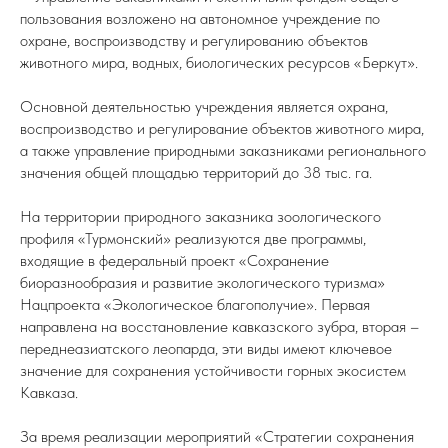
пользования возложено на автономное учреждение по
охране, воспроизводству и регулированию объектов
животного мира, водных, биологических ресурсов «Беркут».
Основной деятельностью учреждения является охрана,
воспроизводство и регулирование объектов животного мира,
а также управление природными заказниками регионального
значения общей площадью территорий до 38 тыс. га.
На территории природного заказника зоологического
профиля «Турмонский» реализуются две программы,
входящие в федеральный проект «Сохранение
биоразнообразия и развитие экологического туризма»
Нацпроекта «Экологическое благополучие». Первая
направлена на восстановление кавказского зубра, вторая –
переднеазиатского леопарда, эти виды имеют ключевое
значение для сохранения устойчивости горных экосистем
Кавказа.
За время реализации мероприятий «Стратегии сохранения