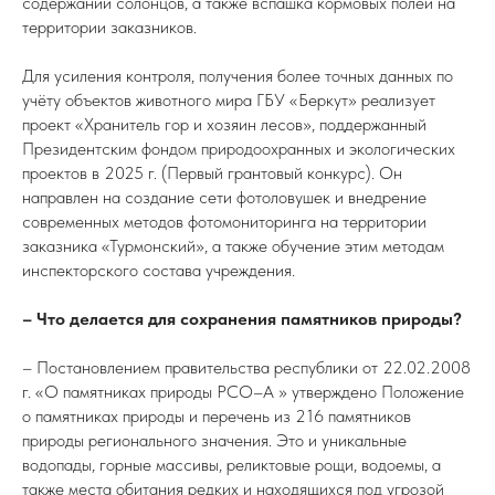
содержании солонцов, а также вспашка кормовых полей на
территории заказников.
Для усиления контроля, получения более точных данных по
учёту объектов животного мира ГБУ «Беркут» реализует
проект «Хранитель гор и хозяин лесов», поддержанный
Президентским фондом природоохранных и экологических
проектов в 2025 г. (Первый грантовый конкурс). Он
направлен на создание сети фотоловушек и внедрение
современных методов фотомониторинга на территории
заказника «Турмонский», а также обучение этим методам
инспекторского состава учреждения.
– Что делается для сохранения памятников природы?
– Постановлением правительства республики от 22.02.2008
г. «О памятниках природы РСО–А » утверждено Положение
о памятниках природы и перечень из 216 памятников
природы регионального значения. Это и уникальные
водопады, горные массивы, реликтовые рощи, водоемы, а
также места обитания редких и находящихся под угрозой