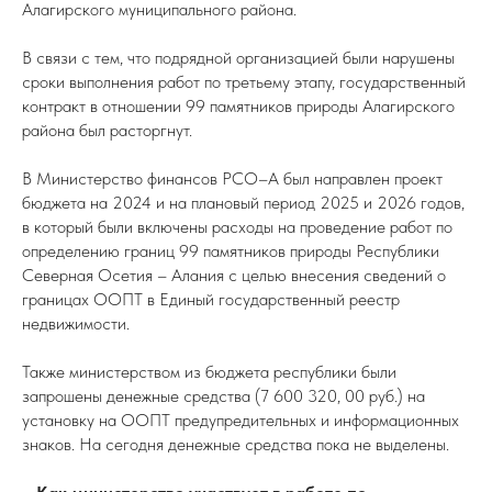
Алагирского муниципального района.
В связи с тем, что подрядной организацией были нарушены
сроки выполнения работ по третьему этапу, государственный
контракт в отношении 99 памятников природы Алагирского
района был расторгнут.
В Министерство финансов РСО–А был направлен проект
бюджета на 2024 и на плановый период 2025 и 2026 годов,
в который были включены расходы на проведение работ по
определению границ 99 памятников природы Республики
Северная Осетия – Алания с целью внесения сведений о
границах ООПТ в Единый государственный реестр
недвижимости.
Также министерством из бюджета республики были
запрошены денежные средства (7 600 320, 00 руб.) на
установку на ООПТ предупредительных и информационных
знаков. На сегодня денежные средства пока не выделены.