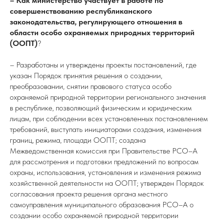
– Как министерство участвует в работе по
совершенствованию республиканского
законодательства, регулирующего отношения в
области особо охраняемых природных территорий
(ООПТ)
?
– Разработаны и утверждены проекты постановлений, где
указан Порядок принятия решения о создании,
преобразовании, снятии правового статуса особо
охраняемой природной территории регионального значения
в республике, позволяющий физическим и юридическим
лицам, при соблюдении всех установленных постановлением
требований, выступать инициаторами создания, изменения
границ, режима, площади ООПТ; создана
Межведомственная комиссия при Правительстве РСО–А
для рассмотрения и подготовки предложений по вопросам
охраны, использования, установления и изменения режима
хозяйственной деятельности на ООПТ; утвержден Порядок
согласования проекта решения органа местного
самоуправления муниципального образования РСО–А о
создании особо охраняемой природной территории