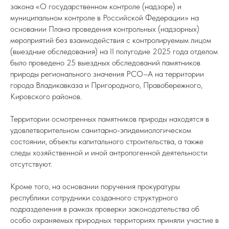
закона «О государственном контроле (надзоре) и
муниципальном контроле в Российской Федерации» на
основании Плана проведения контрольных (надзорных)
мероприятий без взаимодействия с контролируемым лицом
(выездные обследования) на II полугодие 2025 года отделом
было проведено 25 выездных обследований памятников
природы регионального значения РСО–А на территории
города Владикавказа и Пригородного, Правобережного,
Кировского районов.
Территории осмотренных памятников природы находятся в
удовлетворительном санитарно-эпидемиологическом
состоянии, объекты капитального строительства, а также
следы хозяйственной и иной антропогенной деятельности
отсутствуют.
Кроме того, на основании поручения прокуратуры
республики сотрудники созданного структурного
подразделения в рамках проверки законодательства об
особо охраняемых природных территориях приняли участие в