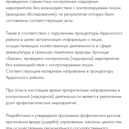
проведении совместных контрольных надзорных
мероприятиях без взаимодействия с контролируемым лицом
(выездных обследованиях), по результатам которых были
составлены соответствующие акты.
Также в соответствии с поручением прокуратуры Ардонского
района в целях актуализации информации о лицах,
осуществляющих хозяйственную деятельность в сфере
аквакультуры в границах памятника природы Урочище
«Бекан», проведено контрольное (надзорное) мероприятие
без взаимодействия с контролируемым лицом.
Соответствующие материалы направлены в прокуратуру
Ардонского района.
При этом в настоящее время приоритетным направлением в
контрольной (надзорной) деятельности является увеличение
доли профилактических мероприятий.
Разработана и утверждена программа профилактики рисков
причинения вреда (ущерба) охраняемым законом ценностям
при осуществлении регионального государственного