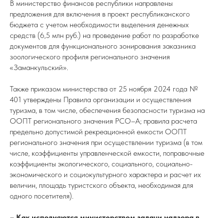
В министерство финансов республики направлены
предложения для включения в проект республиканского
бюджета с учетом необходимости выделения денежных
средств (6,5 млн руб.) на проведение работ по разработке
документов для функционального зонирования заказника
зоологического профиля регионального значения
«Заманкульский».
Также приказом министерства от 25 ноября 2024 года №
401 утверждены Правила организации и осуществления
туризма, в том числе, обеспечения безопасности туризма на
ООПТ регионального значения РСО–А; правила расчета
предельно допустимой рекреационной емкости ООПТ
регионального значения при осуществлении туризма (в том
числе, коэффициенты управленческой емкости, поправочные
коэффициенты экологического, социального, социально-
экономического и социокультурного характера и расчет их
величин, площадь туристского объекта, необходимая для
одного посетителя).
– Как исполняются министерством задачи надзора в