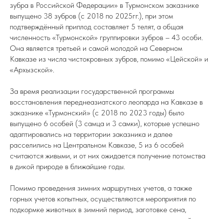
зубра в Российской Федерации» в Турмонском заказнике
выпущено 38 зубров (с 2018 по 2025гг.), при этом
подтверждённый приплод составляет 5 телят, а общая
численность «Турмонской» группировки зубров – 43 особи.
Она является третьей и самой молодой на Северном
Кавказе из числа чистокровных зубров, помимо «Цейской» и
«Архызской».
За время реализации государственной программы
восстановления переднеазиатского леопарда на Кавказе в
заказнике «Турмонский» (с 2018 по 2023 годы) было
выпущено 6 особей (3 самца и 3 самки), которые успешно
адаптировались на территории заказника и далее
расселились на Центральном Кавказе, 5 из 6 особей
считаются живыми, и от них ожидается получение потомства
в дикой природе в ближайшие годы.
Помимо проведения зимних маршрутных учетов, а также
горных учетов копытных, осуществляются мероприятия по
подкормке животных в зимний период, заготовке сена,