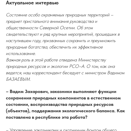
Актуальное интервью
Состояние особо охраняемых природных территорий –
предмет пристального внимания руководства и
общественности Северной Осетии. Об этом
свидетельствуют и ряд крупных мероприятий, прошедших в
наступившем году, призванных сохранить и преумножить
природные богатства, обеспечить их эффективное
использование.
Важная роль в этой работе отведена Министерству
природных ресурсов и экологии РСО–А. О том, как она
ведется, наш корреспондент беседует с министром Вадимом
БАЗАЕВЫМ.
– Вадим Захарович, заказники выполняют функции
сохранения природных компонентов в естественном
состоянии, воспроизводства природных ресурсов
(объектов), поддержания экологического баланса. Как
поставлена в республике эта работа?
– Управление заказниками и охотничьим фондом общего