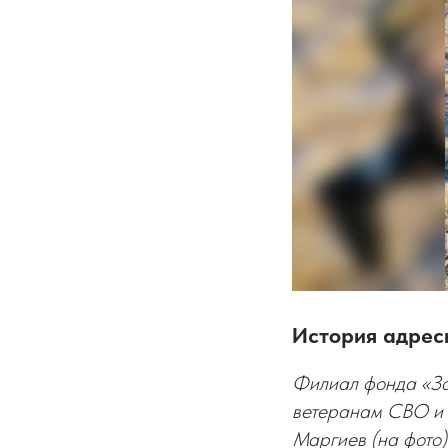
История адрес
Филиал фонда «За
ветеранам СВО и 
Маргиев (на фото)