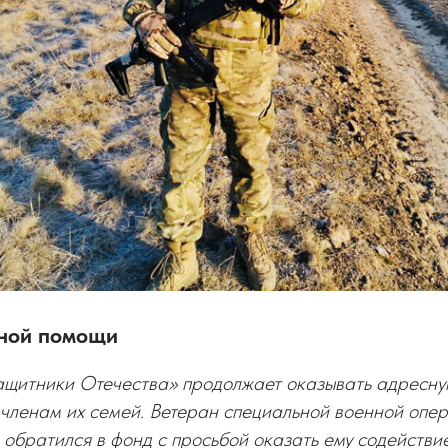
ной помощи
щитники Отечества» продолжает оказывать адресну
членам их семей. Ветеран специальной военной опе
 обратился в фонд с просьбой оказать ему содействи