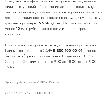
Средства сертификата можно направить на улучшение
жилищных условий, образование детей, накопительную
пенсию, социальную адаптацию и интеграцию в общество
детей с инвалидностью, а также на ежемесячную выплату до
трех лет в размере
16 534
рублей. Остаток маткапитала
менее
10 тыс
. рублей можно получить единовременной
выплатой.
Если остались вопросы, вы всегда можете обратиться в
Единый контакт-центр СФР:
8
-
800-100-00-01
(звонок
бесплатный), режим работы линии Отделения СФР по
Северной Осетии: пн.-чт. – с 9.00 до 18.00, пт. – с 9.00 до
16.45.
Пресс-служба Отделения СФР по РСО–А
2026-07-08 17:12
ОБЩЕСТВО