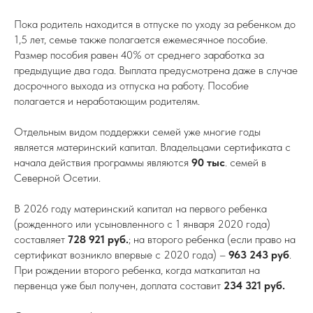
Пока родитель находится в отпуске по уходу за ребенком до
1,5 лет, семье также полагается ежемесячное пособие.
Размер пособия равен 40% от среднего заработка за
предыдущие два года. Выплата предусмотрена даже в случае
досрочного выхода из отпуска на работу. Пособие
полагается и неработающим родителям.
Отдельным видом поддержки семей уже многие годы
является материнский капитал. Владельцами сертификата с
начала действия программы являются
90 тыс
. семей в
Северной Осетии.
В 2026 году материнский капитал на первого ребенка
(рожденного или усыновленного с 1 января 2020 года)
составляет
728 921 руб.
; на второго ребенка (если право на
сертификат возникло впервые с 2020 года) –
963 243 руб
.
При рождении второго ребенка, когда маткапитал на
первенца уже был получен, доплата составит
234 321 руб.