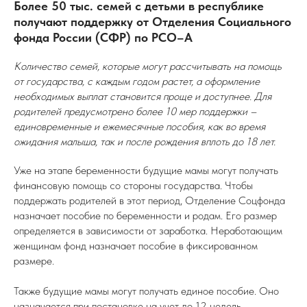
Более 50 тыс. семей с детьми в республике
получают поддержку от Отделения Социального
фонда России (СФР) по РСО–А
Количество семей, которые могут рассчитывать на помощь
от государства, с каждым годом растет, а оформление
необходимых выплат становится проще и доступнее. Для
родителей предусмотрено более 10 мер поддержки –
единовременные и ежемесячные пособия, как во время
ожидания малыша, так и после рождения вплоть до 18 лет.
Уже на этапе беременности будущие мамы могут получать
финансовую помощь со стороны государства. Чтобы
поддержать родителей в этот период, Отделение Соцфонда
назначает пособие по беременности и родам. Его размер
определяется в зависимости от заработка. Неработающим
женщинам фонд назначает пособие в фиксированном
размере.
Также будущие мамы могут получать единое пособие. Оно
назначается при постановке на учет до 12 недель