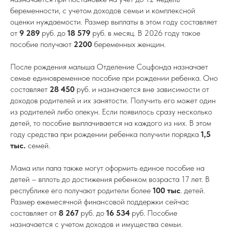
беременности, с учетом доходов семьи и комплексной
оценки нуждаемости. Размер выплаты в этом году составляет
от
9 289
руб. до
18 579
руб. в месяц. В 2026 году такое
пособие получают
2200
беременных женщин.
После рождения малыша Отделение Соцфонда назначает
семье единовременное пособие при рождении ребенка. Оно
составляет
28 450
руб. и назначается вне зависимости от
доходов родителей и их занятости. Получить его может один
из родителей либо опекун. Если появилось сразу несколько
детей, то пособие выплачивается на каждого из них. В этом
году средства при рождении ребенка получили порядка
1,5
тыс.
семей.
Мама или папа также могут оформить единое пособие на
детей – вплоть до достижения ребенком возраста 17 лет. В
республике его получают родители более
100 тыс
. детей.
Размер ежемесячной финансовой поддержки сейчас
составляет от
8 267
руб. до
16 534
руб. Пособие
назначается с учетом доходов и имущества семьи.