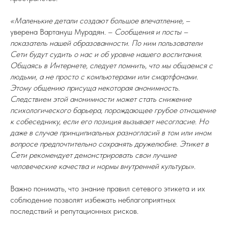
«Маленькие детали создают большое впечатление,
–
уверена Вартануш Мурадян. –
Сообщения и посты –
показатель нашей образованности. По ним пользователи
Сети будут судить о нас и об уровне нашего воспитания.
Общаясь в Интернете, следует помнить, что мы общаемся с
людьми, а не просто с компьютерами или смартфонами.
Этому общению присуща некоторая анонимность.
Следствием этой анонимности может стать снижение
психологического барьера, порождающее грубое отношение
к собеседнику, если его позиция вызывает несогласие. Но
даже в случае принципиальных разногласий в том или ином
вопросе предпочтительно сохранять дружелюбие. Этикет в
Сети рекомендует демонстрировать свои лучшие
человеческие качества и нормы внутренней культуры».
Важно понимать, что знание правил сетевого этикета и их
соблюдение позволят избежать неблагоприятных
последствий и репутационных рисков.