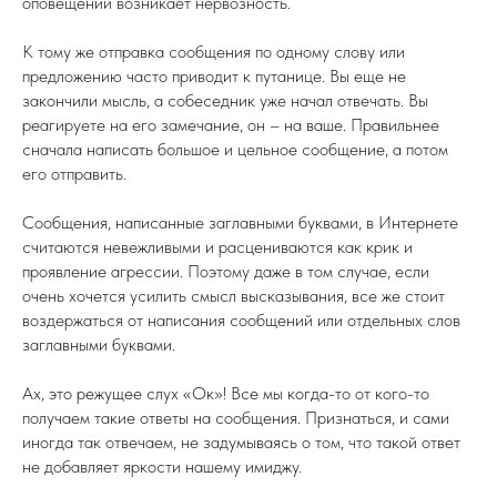
оповещений возникает нервозность.
К тому же отправка сообщения по одному слову или
предложению часто приводит к путанице. Вы еще не
закончили мысль, а собеседник уже начал отвечать. Вы
реагируете на его замечание, он – на ваше. Правильнее
сначала написать большое и цельное сообщение, а потом
его отправить.
Сообщения, написанные заглавными буквами, в Интернете
считаются невежливыми и расцениваются как крик и
проявление агрессии. Поэтому даже в том случае, если
очень хочется усилить смысл высказывания, все же стоит
воздержаться от написания сообщений или отдельных слов
заглавными буквами.
Ах, это режущее слух «Ок»! Все мы когда-то от кого-то
получаем такие ответы на сообщения. Признаться, и сами
иногда так отвечаем, не задумываясь о том, что такой ответ
не добавляет яркости нашему имиджу.