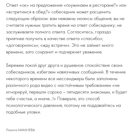
Ответ «ок» на предложение «поужинаем в ресторане?» или
«встретимся в обед?» собеседник может расценить
следующим образом: вам неважны нюансы общения; вы не
считаете нужным тратить время на ответ собеседнику; не
заслуживаете полного ответа. Согласитесь, гораздо
приятнее получить в качестве ответа «спасибо»;
«договорились»; «жду встречи». Это не займет много
времени, зато сохранит и подчеркнет уважение.
Бережем покой друг друга и душевное спокойствие своих
собеседников, избегаем навязчивых сообщений. В течение
некоторого времени все мессенджеры были заполнены
различного рода видео с настойчивым требованием «не
игнорируй, перешли сорока – пятидесяти знакомым, и будет
тебе счастье, а иначе…!» Поверьте, это способ
психологического давления, поэтому не поддавайтесь на
подобные уловки.
Лолита МАМИЕВА