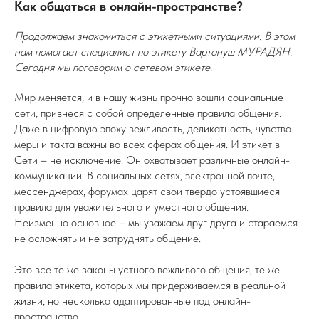
Как общаться в онлайн-пространстве?
Продолжаем знакомиться с этикетными ситуациями. В этом
нам помогает специалист по этикету Вартануш МУРАДЯН.
Сегодня мы поговорим о сетевом этикете.
Мир меняется, и в нашу жизнь прочно вошли социальные
сети, привнеся с собой определенные правила общения.
Даже в цифровую эпоху вежливость, деликатность, чувство
меры и такта важны во всех сферах общения. И этикет в
Сети – не исключение. Он охватывает различные онлайн-
коммуникации. В социальных сетях, электронной почте,
мессенджерах, форумах царят свои твердо устоявшиеся
правила для уважительного и уместного общения.
Неизменно основное – мы уважаем друг друга и стараемся
не осложнять и не затруднять общение.
Это все те же законы устного вежливого общения, те же
правила этикета, которых мы придерживаемся в реальной
жизни, но несколько адаптированные под онлайн-
пространство.