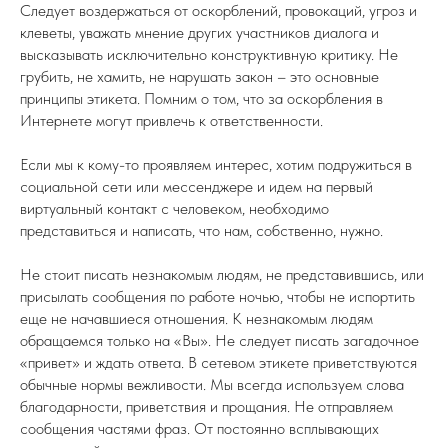
Следует воздержаться от оскорблений, провокаций, угроз и
клеветы, уважать мнение других участников диалога и
высказывать исключительно конструктивную критику. Не
грубить, не хамить, не нарушать закон – это основные
принципы этикета. Помним о том, что за оскорбления в
Интернете могут привлечь к ответственности.
Если мы к кому-то проявляем интерес, хотим подружиться в
социальной сети или мессенджере и идем на первый
виртуальный контакт с человеком, необходимо
представиться и написать, что нам, собственно, нужно.
Не стоит писать незнакомым людям, не представившись, или
присылать сообщения по работе ночью, чтобы не испортить
еще не начавшиеся отношения. К незнакомым людям
обращаемся только на «Вы». Не следует писать загадочное
«привет» и ждать ответа. В сетевом этикете приветствуются
обычные нормы вежливости. Мы всегда используем слова
благодарности, приветствия и прощания. Не отправляем
сообщения частями фраз. От постоянно всплывающих