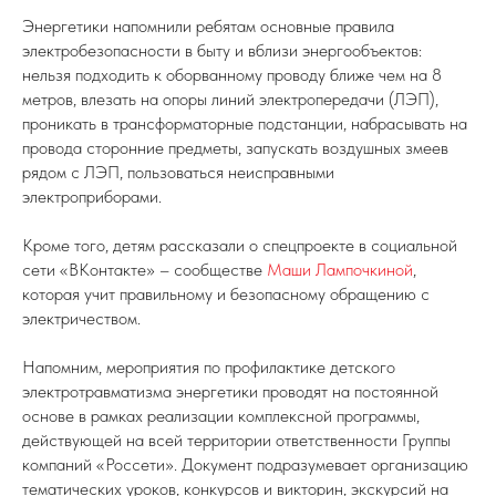
Энергетики напомнили ребятам основные правила
электробезопасности в быту и вблизи энергообъектов:
нельзя подходить к оборванному проводу ближе чем на 8
метров, влезать на опоры линий электропередачи (ЛЭП),
проникать в трансформаторные подстанции, набрасывать на
провода сторонние предметы, запускать воздушных змеев
рядом с ЛЭП, пользоваться неисправными
электроприборами.
Кроме того, детям рассказали о спецпроекте в социальной
сети «ВКонтакте» – сообществе
Маши Лампочкиной
,
которая учит правильному и безопасному обращению с
электричеством.
Напомним, мероприятия по профилактике детского
электротравматизма энергетики проводят на постоянной
основе в рамках реализации комплексной программы,
действующей на всей территории ответственности Группы
компаний «Россети». Документ подразумевает организацию
тематических уроков, конкурсов и викторин, экскурсий на