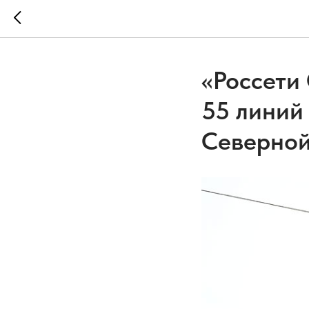
«Россети
55 линий
Северной