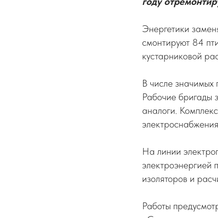
году отремонтир
Энергетики замен
смонтируют 84 пти
кустарниковой рас
В числе значимых 
Рабочие бригады 
аналоги. Комплекс
электроснабжения
На линии электро
электроэнергией п
изоляторов и расч
Работы предусмот