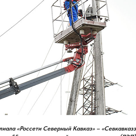
иала «Россети Северный Кавказ» – «Севкавказэ