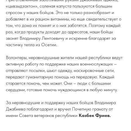
«цывзыдзахтон», соленая капуста пользуются большим
спросом у наших бойцов. Это не только разнообразит и
добавляет в их рацион витамины, но еще свидетельствует о
том, что дома их помнят и о них заботятся. Поэтому каждый
раз, когда продукты доходят до адресатов, наши бойцы
звонят Владимиру Лентоевичу и искренне благодарят за
частичку тепла из Осетии.
Волонтеры, неравнодушные жители нашей республики ведут
активную работу по поддержке наших военнослужащих –
отправляют посылки, шьют одежду, маскировочные сети,
передают гуманитарную помощь на передовую. Каждый
старается помочь, чем может. Они – люди с большими
сердцами, готовые помочь нуждающимся в любую минуту.
За неравнодушие и поддержку наших бойцов Владимира
Джабиева поблагодарил и вручил Почетную грамоту от
имени Совета ветеранов республики
Казбек Фриев.