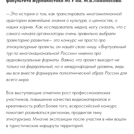
факультета журналистики МГУ им. М.В.Ломоносова:
—
Это история о том, как транслировать многомиллионной
аудитории важнейшие знания о культуре, о ценностях, о
наших корнях. Как исследователь медиа, могу сказать, что с
самого начала организаторы очень правильно выбрали
траекторию развития— это конкурс не просто про
этнокультурные проекты, он нашёл свою нишу. «Виртуальный
тур по многонациональной России» именно про
аудиовизуальные форматы. Важно, что проект выходит не
только на федеральный, но и международный уровень, ведь
мы все вместе формируем полиэтнический образ России для
всего мира
.
Все выступающие отметили рост профессионализма
участников, повышение качества видеоматериалов и
креативность работ.Более того, всероссийский конкурс
помогает развиваться регионам, продвигая тему
этнотуризма. Многие экспозиции после участия в нём вошли
в туристические маршруты территорий.