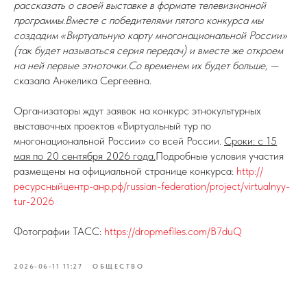
рассказать о своей выставке в формате телевизионной
программы.Вместе с победителями пятого конкурса мы
создадим «Виртуальную карту многонациональной России»
(так будет называться серия передач) и вместе же откроем
на ней первые этноточки.Со временем их будет больше, —
сказала Анжелика Сергеевна.
Организаторы ждут заявок на конкурс этнокультурных
выставочных проектов «Виртуальный тур по
многонациональной России» со всей России.
Сроки: с 15
мая по 20 сентября 2026 года.
Подробные условия участия
размещены на официальной странице конкурса:
http://
ресурсныйцентр-анр.рф/russian-federation/project/virtualnyy-
tur-2026
Фотографии ТАСС:
https://dropmefiles.com/B7duQ
2026-06-11 11:27
ОБЩЕСТВО