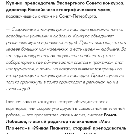
Купина
,
председатель Экспертного Совета конкурса,
директор Российского этнографического музея
,
подключившись онлайн из Санкт-Петербурга:
—
Сохранение этнокультурного наследия возможно только
всеобщими усилиями и любовью. Конкурс объединяет
различные музеи и реальных людей. Проект показал, что нет
музеев больших или маленьких, а есть музеи — любимые. За
эти годы конкурс создал творческое сообщество, стал
лабораторией, где обмениваются опытом и практикой, стал
инструментом, с помощью которого выявляются тренды по
интерпретации этнокультурного наследия. Проект сумел не
только проникнуть в то,что происходит в регионах, но и в
души людей.
Главная задача конкурса, которая объединяет всех
партнёров, или скорее уже друзей в совместной пятилетней
работе, — это просветительская миссия, считает
Роман
Лобашов, главный редактор телеканалов «Моя
Планета» и «Живая Планета», старший преподаватель