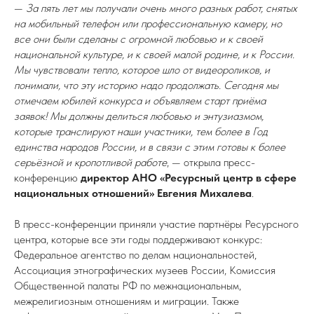
—
За пять лет мы получали очень много разных работ, снятых
на мобильный телефон или профессиональную камеру, но
все они были сделаны с огромной любовью и к своей
национальной культуре, и к своей малой родине, и к России.
Мы чувствовали тепло, которое шло от видеороликов, и
понимали, что эту историю надо продолжать. Сегодня мы
отмечаем юбилей конкурса и объявляем старт приёма
заявок! Мы должны делиться любовью и энтузиазмом,
которые транслируют наши участники, тем более в Год
единства народов России, и в связи с этим готовы к более
серьёзной и кропотливой работе
, — открыла пресс-
конференцию
директор АНО «Ресурсный центр в сфере
национальных отношений» Евгения Михалева
.
В пресс-конференции приняли участие партнёры Ресурсного
центра, которые все эти годы поддерживают конкурс:
Федеральное агентство по делам национальностей,
Ассоциация этнографических музеев России, Комиссия
Общественной палаты РФ по межнациональным,
межрелигиозным отношениям и миграции. Также