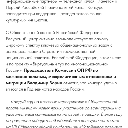
информационные партнёры — телеканал «Моя Планета» и
Первый Российский Национальный канал. Конкурс
проводится при поддержке Президентского фонда
культурных инициатив.
С Общественной палатой Российской Федерации
Ресурсный центр активно взаимодействует по самому
широкому спектру ключевых общенациональных задач с
целью реализации Стратегии государственной
национальной политики Российской Федерации, в том числе
и по проекту «Виртуальный тур по многонациональной
России».
Председатель Комиссии ОП РФ по
межнациональным, межрелигиозным отношениям и
миграции Владимир Зорин
отметил, что конкурс удачно
вписался в Год единства народов России.
—
Каждый год на итоговых мероприятиях в Общественной
палате мы видим новых ярких участников со всей страны и с
удовольствием принимаем их на своей площадке. В этом году
награждение победителей юбилейного конкурса состоится
на VII Общероссийской конференции «Устойчивое развитие