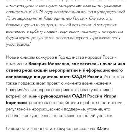
этнокультурного сектора», которую мы ежегодно проводим
совместно. В 2026 году конференция вошла в утвержденный
План мероприятий Года единства России. Считаю, это
большая удача и центра, и нашей комиссии. Этот проект
вовлекает в орбиту людей творческих, поэтому с интересом
будем ждать результатов нового конкурса. Призываю всех
участвовать!
Новые смыслы конкурса в Год единства народов России
отметила и
Валерия Мерзлова, заместитель начальника
отдела реализации мероприятий и информационного
сопровождения деятельности ФАДН России
. Агентство
также поддерживает проект с момента возникновения.
Валерия Александровна поприветствовала участников
встречи от имени
руководителя ФАДН России Игоря
Баринова
, рассказала о содействии в работе с регионами,
регулярной информационной поддержке, уточнив, что
сегодня конкурс вышел на совершенно новый уровень.
О важности и ценности конкурса рассказала
Юлия