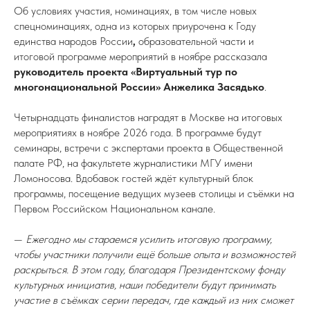
Об условиях участия, номинациях, в том числе новых
спецноминациях, одна из которых приурочена к Году
единства народов России
,
образовательной части и
итоговой программе мероприятий в ноябре рассказала
руководитель проекта «Виртуальный тур по
многонациональной России» Анжелика Засядько
.
Четырнадцать финалистов наградят в Москве на итоговых
мероприятиях в ноябре 2026 года. В программе будут
семинары, встречи с экспертами проекта в Общественной
палате РФ, на факультете журналистики МГУ имени
Ломоносова. Вдобавок гостей ждёт культурный блок
программы, посещение ведущих музеев столицы и съёмки на
Первом Российском Национальном канале.
—
Ежегодно мы стараемся усилить итоговую программу,
чтобы участники получили ещё больше опыта и возможностей
раскрыться. В этом году, благодаря Президентскому фонду
культурных инициатив, наши победители будут принимать
участие в съёмках серии передач, где каждый из них сможет