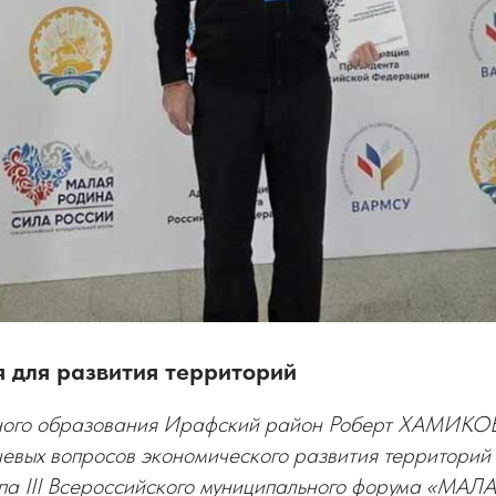
 для развития территорий
ного образования Ирафский район Роберт ХАМИКОЕ
чевых вопросов экономического развития территорий
апа III Всероссийского муниципального форума «М