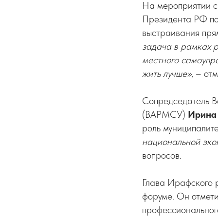
На мероприятии с
Президента РФ по
выстраивания пря
задача в рамках р
местного самоупра
жить лучше»
, – от
Сопредседатель В
(ВАРМСУ)
Ирина
роль муниципалите
национальной эко
вопросов.
Глава Ирафского 
форуме. Он отмети
профессиональног