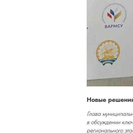
Новые решения
Глава муниципаль
в обсуждении клю
регионального эт