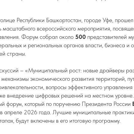
.
олице Республики Башкортостан, городе Уфе, прошел
ь масштабного всероссийского мероприятия, посвяще
авления. Форум собрал около
500
представителей м
ральных и региональных органов власти, бизнеса и 
ей страны.
скуссий – «Муниципальный рост: новые драйверы раз
 механизмы экономического развития территорий, пу
ривлекательности, вопросы эффективного управления
кже внедрение цифровых решений на местном уровне.
ый форум, который по поручению Президента России
 в апреле 2026 года. Лучшие муниципальные практик
тапах, будут включены в его итоговую программу.