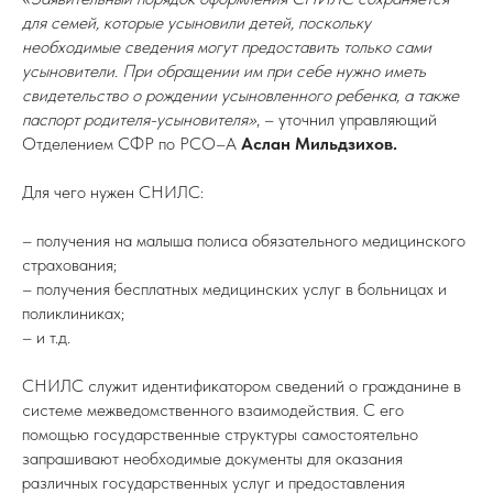
для семей, которые усыновили детей, поскольку
необходимые сведения могут предоставить только сами
усыновители. При обращении им при себе нужно иметь
свидетельство о рождении усыновленного ребенка, а также
паспорт родителя-усыновителя»
, – уточнил управляющий
Отделением СФР по РСО–А
Аслан Мильдзихов.
Для чего нужен СНИЛС:
– получения на малыша полиса обязательного медицинского
страхования;
– получения бесплатных медицинских услуг в больницах и
поликлиниках;
– и т.д.
СНИЛС служит идентификатором сведений о гражданине в
системе межведомственного взаимодействия. С его
помощью государственные структуры самостоятельно
запрашивают необходимые документы для оказания
различных государственных услуг и предоставления