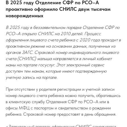
В 2025 году Отделение СФР по РСО–А
проактивно оформило СНИЛС двум тысячам
новорожденных
В 2025 году в беззаявительном порядке Отделение СФР по
РСО–А открыло СНИЛС на 2010 детей. Процесс
оформления лицевого счета ребенка с 2020 года проходит в
проактивном режиме на основании данных, полученных из
органов ЗАГС. Страховой номер индивидуального лицевого
счета (СНИЛС) малыша направляется в личный кабинет
мамы на портале госуслуг. Этот электронный сервис
доступен тем мамам, которые имеют подтвержденную
учетную запись на портале.
При отсутствии у родителя регистрации и учетной записи
номер лицевого счета ребенка можно получить, обратившись
в клиентскую службу Отделения СФР по РСО–А или в
офисы МФЦ с паспортом и свидетельством о рождении
ребенка. Страховой номер предоставят в день обращения.
«Заявительный порядок оформления СНИЛС сохраняется