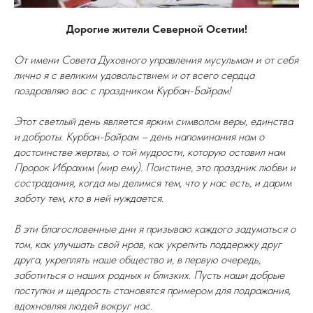
Дорогие жители Северной Осетии!
От имени Совета Духовного управления мусульман и от себя
лично я с великим удовольствием и от всего сердца
поздравляю вас с праздником Курбан-Байрам!
Этот светлый день является ярким символом веры, единства
и доброты. Курбан-Байрам – день напоминания нам о
достоинстве жертвы, о той мудрости, которую оставил нам
Пророк Ибрахим (мир ему). Поистине, это праздник любви и
сострадания, когда мы делимся тем, что у нас есть, и дарим
заботу тем, кто в ней нуждается.
В эти благословенные дни я призываю каждого задуматься о
том, как улучшать свой нрав, как укрепить поддержку друг
друга, укреплять наше общество и, в первую очередь,
заботиться о наших родных и близких. Пусть наши добрые
поступки и щедрость становятся примером для подражания,
вдохновляя людей вокруг нас.