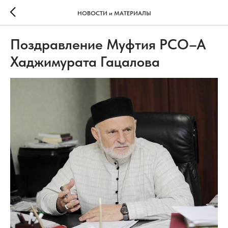
НОВОСТИ и МАТЕРИАЛЫ
Поздравление Муфтия РСО–А
Хаджимурата Гацалова