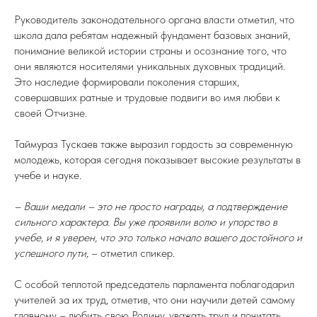
Руководитель законодательного органа власти отметил, что
школа дала ребятам надежный фундамент базовых знаний,
понимание великой истории страны и осознание того, что
они являются носителями уникальных духовных традиций.
Это наследие формировали поколения старших,
совершавших ратные и трудовые подвиги во имя любви к
своей Отчизне.
Таймураз Тускаев также выразил гордость за современную
молодежь, которая сегодня показывает высокие результаты в
учебе и науке.
– Ваши медали – это не просто награды, а подтверждение
сильного характера. Вы уже проявили волю и упорство в
учебе, и я уверен, что это только начало вашего достойного и
успешного пути,
– отметил спикер.
С особой теплотой председатель парламента поблагодарил
учителей за их труд, отметив, что они научили детей самому
главному – любить свою Родину, уважать труд и почитать