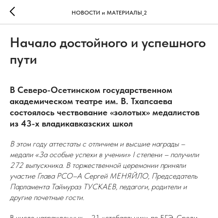
НОВОСТИ и МАТЕРИАЛЫ_2
Начало достойного и успешного
пути
В Северо-Осетинском государственном
академическом театре им. В. Тхапсаева
состоялось чествование «золотых» медалистов
из 43-х владикавказских школ
В этом году аттестаты с отличием и высшие награды –
медали «За особые успехи в учении» I степени – получили
272 выпускника. В торжественной церемонии приняли
участие Глава РСО–А Сергей МЕНЯЙЛО, Председатель
Парламента Таймураз ТУСКАЕВ, педагоги, родители и
другие почетные гости.
В числе награжденных – 21 «стобалльник» по ЕГЭ. Среди