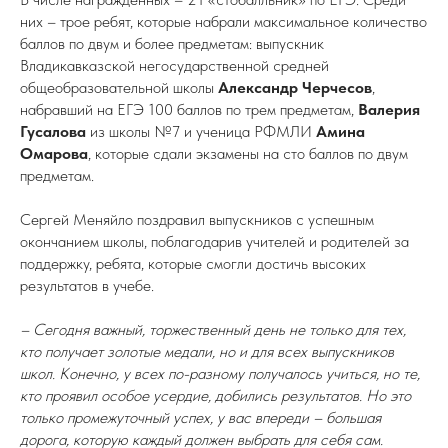
них – трое ребят, которые набрали максимальное количество
баллов по двум и более предметам: выпускник
Владикавказской негосударственной средней
общеобразовательной школы
Александр Черчесов
,
набравший на ЕГЭ 100 баллов по трем предметам,
Валерия
Гусалова
из школы №7 и ученица РФМЛИ
Амина
Омарова
, которые сдали экзамены на сто баллов по двум
предметам.
Сергей Меняйло поздравил выпускников с успешным
окончанием школы, поблагодарив учителей и родителей за
поддержку, ребята, которые смогли достичь высоких
результатов в учебе.
– Сегодня важный, торжественный день не только для тех,
кто получает золотые медали, но и для всех выпускников
школ. Конечно, у всех по-разному получалось учиться, но те,
кто проявил особое усердие, добились результатов. Но это
только промежуточный успех, у вас впереди – большая
дорога, которую каждый должен выбрать для себя сам.