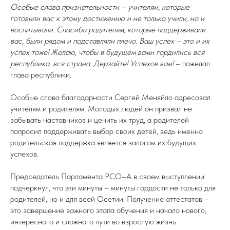
Особые слова признательности – учителям, которые
готовили вас к этому достижению и не только учили, но и
воспитывали. Спасибо родителям, которые поддерживали
вас, были рядом и подставляли плечо. Ваш успех – это и их
успех тоже! Желаю, чтобы в будущем вами гордились вся
республика, вся страна. Дерзайте! Успехов вам!
– пожелал
глава республики.
Особые слова благодарности Сергей Меняйло адресовал
учителям и родителям. Молодых людей он призвал не
забывать наставников и ценить их труд, а родителей
попросил поддерживать выбор своих детей, ведь именно
родительская поддержка является залогом их будущих
успехов.
Председатель Парламента РСО–А в своем выступлении
подчеркнул, что эти минуты – минуты гордости не только для
родителей, но и для всей Осетии. Получение аттестатов –
это завершение важного этапа обучения и начало нового,
интересного и сложного пути во взрослую жизнь.