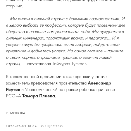
старших.
– Мы живем в сильной стране с большими возможностями. И
я желаю выбрать те профессии, которые будут полезными для
общества и позволят вам реализовать себя. Мы нуждаемся в
сильных инженерах, талантливых врачах и педагогах... И я
уверен: какую бы профессию вы ни выбрали, найдете свое
призвание и добьетесь успеха. Но самое главное – помните
о своих корнях, о традициях предков, о величии нашей
страны,
– напутствовал Таймураз Тускаев.
В торжественной церемонии также приняли участие
заместитель председателя правительства
Александр
Реутов
и Уполномоченный по правам ребенка при Главе
РСО–А
Тамара Плиева
.
И. БЯЗРОВА
2026-07-03 18:04
ОБЩЕСТВО