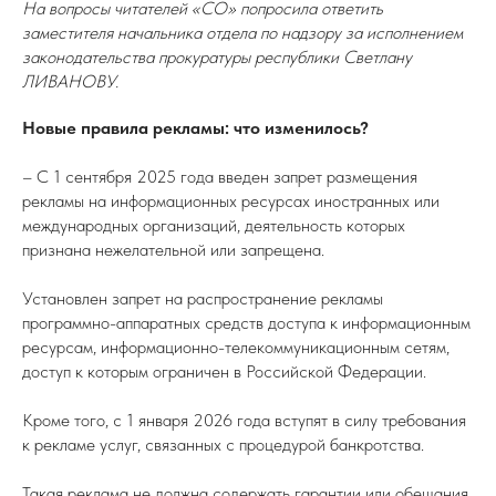
На вопросы читателей «СО» попросила ответить
заместителя начальника отдела по надзору за исполнением
законодательства прокуратуры республики Светлану
ЛИВАНОВУ.
Новые правила рекламы: что изменилось?
– С 1 сентября 2025 года введен запрет размещения
рекламы на информационных ресурсах иностранных или
международных организаций, деятельность которых
признана нежелательной или запрещена.
Установлен запрет на распространение рекламы
программно-аппаратных средств доступа к информационным
ресурсам, информационно-телекоммуникационным сетям,
доступ к которым ограничен в Российской Федерации.
Кроме того, с 1 января 2026 года вступят в силу требования
к рекламе услуг, связанных с процедурой банкротства.
Такая реклама не должна содержать гарантии или обещания