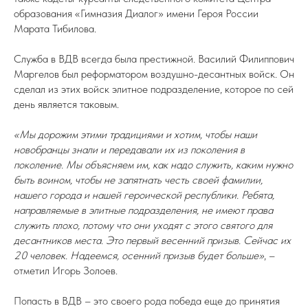
образования «Гимназия Диалог» имени Героя России
Марата Тибилова.
Служба в ВДВ всегда была престижной. Василий Филиппович
Маргелов был реформатором воздушно-десантных войск. Он
сделал из этих войск элитное подразделение, которое по сей
день является таковым.
«Мы дорожим этими традициями и хотим, чтобы наши
новобранцы знали и передавали их из поколения в
поколение. Мы объясняем им, как надо служить, каким нужно
быть воином, чтобы не запятнать честь своей фамилии,
нашего города и нашей героической республики. Ребята,
направляемые в элитные подразделения, не имеют права
служить плохо, потому что они уходят с этого святого для
десантников места. Это первый весенний призыв. Сейчас их
20 человек. Надеемся, осенний призыв будет больше»
, –
отметил Игорь Золоев.
Попасть в ВДВ – это своего рода победа еще до принятия