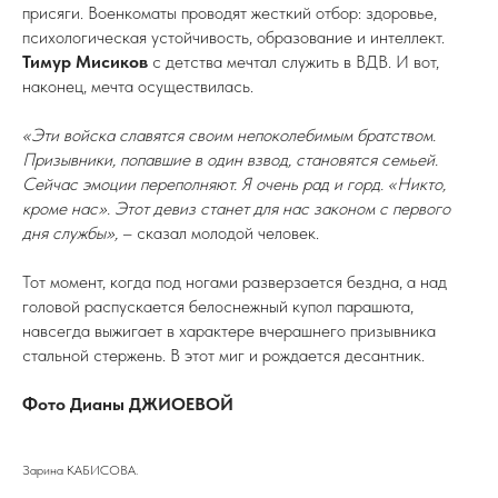
присяги. Военкоматы проводят жесткий отбор: здоровье,
психологическая устойчивость, образование и интеллект.
Тимур Мисиков
с детства мечтал служить в ВДВ. И вот,
наконец, мечта осуществилась.
«Эти войска славятся своим непоколебимым братством.
Призывники, попавшие в один взвод, становятся семьей.
Сейчас эмоции переполняют. Я очень рад и горд. «Никто,
кроме нас». Этот девиз станет для нас законом с первого
дня службы»,
– сказал молодой человек.
Тот момент, когда под ногами разверзается бездна, а над
головой распускается белоснежный купол парашюта,
навсегда выжигает в характере вчерашнего призывника
стальной стержень. В этот миг и рождается десантник.
Фото Дианы ДЖИОЕВОЙ
Зарина КАБИСОВА.