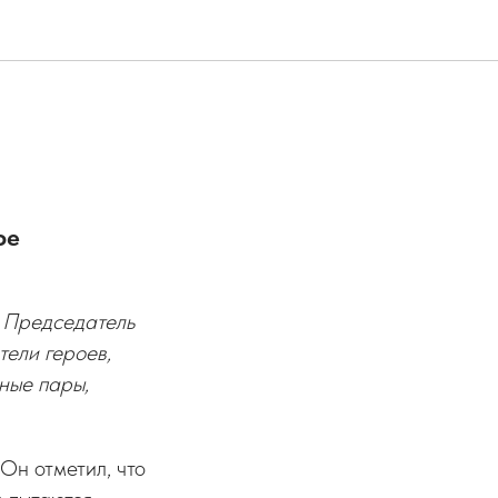
ое
 Председатель
ели героев,
ные пары,
Он отметил, что