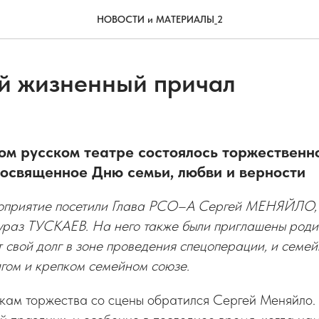
НОВОСТИ и МАТЕРИАЛЫ_2
 жизненный причал
ом русском театре состоялось торжественн
посвященное Дню семьи, любви и верности
оприятие посетили Глава РСО–А Сергей МЕНЯЙЛО,
раз ТУСКАЕВ. На него также были приглашены родит
 свой долг в зоне проведения спецоперации, и семей
гом и крепком семейном союзе.
икам торжества со сцены обратился Сергей Меняйло. 