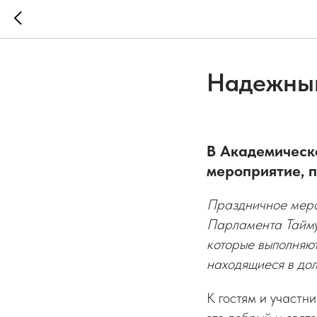
Надежный
В Академическ
мероприятие, 
Праздничное мер
Парламента Тайму
которые выполняют
находящиеся в дол
К гостям и участн