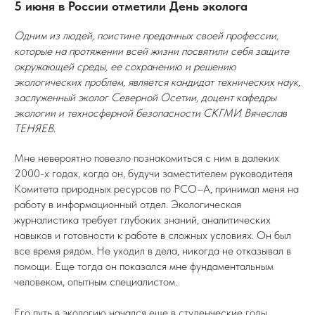
5 июня в России отметили День эколога
Одним из людей, поистине преданных своей профессии,
которые на протяжении всей жизни посвятили себя защите
окружающей среды, ее сохранению и решению
экологических проблем, является кандидат технических наук,
заслуженный эколог Северной Осетии, доцент кафедры
экологии и техносферной безопасности СКГМИ Вячеслав
ТЕНЯЕВ.
Мне невероятно повезло познакомиться с ним в далеких
2000-х годах, когда он, будучи заместителем руководителя
Комитета природных ресурсов по РСО–А, принимал меня на
работу в информационный отдел. Экологическая
журналистика требует глубоких знаний, аналитических
навыков и готовности к работе в сложных условиях. Он был
все время рядом. Не уходил в дела, никогда не отказывал в
помощи. Еще тогда он показался мне фундаментальным
человеком, опытным специалистом.
Его путь в экологию начался еще в студенческие годы.