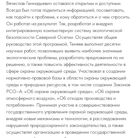
Вячеслав Геннадьевич оставался открытым и доступным.
Всегда был готов поделиться информацией, посоветовать,
как подойти к проблеме, к кому обратиться и о чем спросить.
Он работал на результат. Так, разработал и внедрил
интегрированную компьютерную систему экологической
безопасности Северной Осетии. Осуществляя общее
руководство этой программой, Теняев выполнил десятки
научных работ, позволивших выявить наиболее значимые
экологические проблемы, разработать предложения по их
решению, а также повысить эффективность деятельности в
сфере охраны окружающей среды. Участвовал в создании
нормативно-правовой базы в области охраны окружающей
среды и природных ресурсов, в том числе создании Законов
РСО–А: «Об охране окружающей среды», «Об охране
атмосферного воздуха», «Об отходах производства и
потребления». Принимал участие в совершенствовании
государственного управления охраной окружающей среды,
внедряя новые механизмы и технологии, в расследованиях
нарушений природоохранного законодательства, а также
осуществлял организацию в проведении государственной