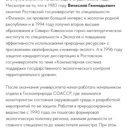
Несмотря на то, что в 1983 году
Вячеслав Геннадьевич
окончил Ростовский госуниверситет по специальности
«Физика», он проявлял большой интерес к экологии родной
республики и в 1994 году получил второе высшее
образование в Северо-Кавказском горно-металлургическом
институте по специальности «Экология и повышение
эффективности использования природных ресурсов» с
присвоением квалификации «инженер-эколог». А в 1996 году
защитил кандидатскую диссертацию в Ростовском
госуниверситете по теме «Компьютерная система
поддержки государственного экологического контроля
территориального уровня».
После окончания университета начал работать начальником
отдела в Госкомприроды СОАССР, где занимался
мониторингом состояния окружающей среды и разработкой
мероприятий по ее защите. Работая в природоохранном
ведомстве с 1990 года, он пошагово формировал
экологическую политику региона, занимая должности от
главного специалиста до заместителя министра. При этом