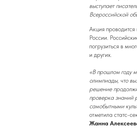
выступает писатель
Всероссийской об
Акция проводится 
России. Российски
погрузиться в мно
и других.
«В прошлом году м
олимпиады, что вы
решение продолжи
проверка знаний р
самобытными куль
отметила статс-с
Жанна Алексеев