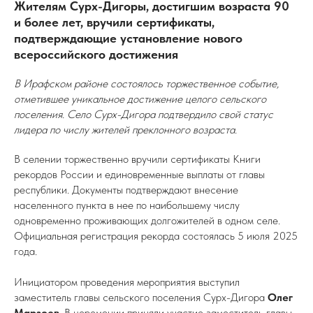
Жителям Сурх-Дигоры, достигшим возраста 90
и более лет, вручили сертификаты,
подтверждающие установление нового
всероссийского достижения
В Ирафском районе состоялось торжественное событие,
отметившее уникальное достижение целого сельского
поселения. Село Сурх-Дигора подтвердило свой статус
лидера по числу жителей преклонного возраста.
В селении торжественно вручили сертификаты Книги
рекордов России и единовременные выплаты от главы
республики. Документы подтверждают внесение
населенного пункта в нее по наибольшему числу
одновременно проживающих долгожителей в одном селе.
Официальная регистрация рекорда состоялась 5 июля 2025
года.
Инициатором проведения мероприятия выступил
заместитель главы сельского поселения Сурх-Дигора
Олег
Марзоев
. В церемонии приняли участие заместитель главы