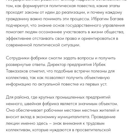
том, как формируется политическая повестка, какие этапы
проходят законы от идеи до реализации, и почему каждому
гражданину важно понимать эти процессы. Ибрагим Багаев
подчеркнул, что знание основ государственного управления
помогает людям осознаннее участвовать в жизни общества,
эффективнее отстаивать свои права и ориентироваться в
современной политической ситуации.
Сотрудники фабрики смогли задать вопросы и получить
развернутые ответы. Директор предприятия Ирбек
Тавказахов отметил, что подобные встречи полезны для
коллектива, так как позволяют получить объективную
информацию по актуальной повестке из первых уст.
Для района, где крупных промышленных предприятий
немного, швейная фабрика является значимым объектом.
Она обеспечивает рабочими местами местных жителей и
вносит вклад в экономику муниципалитета. Проведение
лекции именно здесь – знак внимания к трудовым
коллективам, которые нуждаются в просветительской