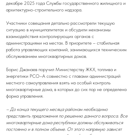
декабре 2025 года Службы государственного жилищного и
архитектурно-строительного надзора.
Участники совещания детально рассмотрели текущую
ситуацию в муниципалитетах и обсудили механизмы
взаимодействия контролирующих органов с
администрациями на местах. В приоритете – стабильная
работа управляющих компаний, занимающихся техническим
обслуживанием многоквартирных домов.
Борис Джанаев поручил Министерству ЖКХ, топлива и
энергетики РСО–А совместно с главами администраций
местного самоуправления взять на особый контроль
многоквартирные дома, в которых до сих пор не определена
форма управления.
– До конца текущего месяца районам необходимо
представить предложения по решению данного вопроса. Все
многоквартирные дома республики должны обслуживаться
постоянно и в полном объеме. От этого напрямую зависят