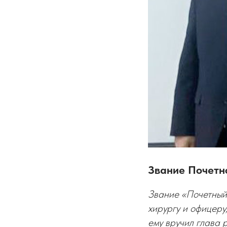
Звание Почетн
Звание «Почетный
хирургу и офицер
ему вручил глава