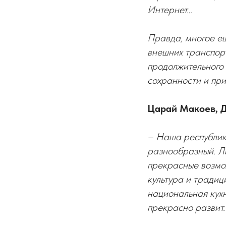
Интернет…
Правда, многое ещ
внешних транспорт
продолжительного
сохранности и при
Царай Макоев, Д
– Наша республик
разнообразный. Ли
прекрасные возмож
культура и традиц
национальная кухн
прекрасно развит.