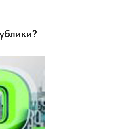
публики?