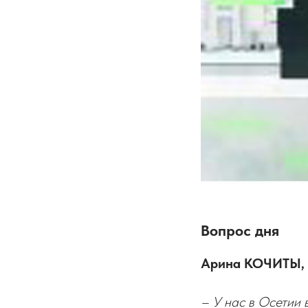
Вопрос дня
Арина КОЧИТЫ, 
– У нас в Осетии 