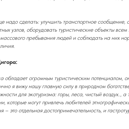
е надо сделать: улучшить транспортное сообщение, 
ных узлов, оборудовать туристические объекты всем
 массового пребывания людей и соблюдать на них но
личия.
игора:
а обладает огромным туристическим потенциалом, о
чно я вижу нашу главную силу в природном богатстве
ности для экотуризма: горы, леса, чистый воздух.., а
ии, которые могут привлечь любителей этнографическ
я – это отдельная достопримечательность, и гастроту