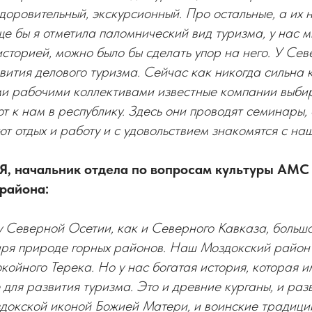
здоровительный, экскурсионный. Про остальные, а их 
ще бы я отметила паломнический вид туризма, у нас 
историей, можно было бы сделать упор на него. У Се
вития делового туризма. Сейчас как никогда сильна
ыми рабочими коллективами известные компании выби
т к нам в республику. Здесь они проводят семинары, 
т отдых и работу и с удовольствием знакомятся с на
 начальник отдела по вопросам культуры АМС
района:
у Северной Осетии, как и Северного Кавказа, больш
аря природе горных районов. Наш Моздокский район
окойного Терека. Но у нас богатая история, которая 
для развития туризма. Это и древние курганы, и раз
докской иконой Божией Матери, и воинские традици