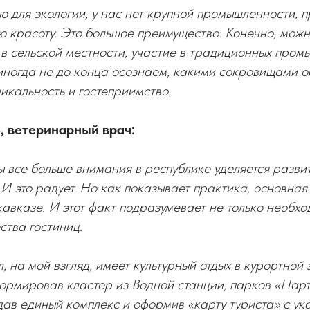
ью для экологии, у нас нет крупной промышленности,
 красоту. Это большое преимущество. Конечно, можн
 в сельской местности, участие в традиционных пром
иногда не до конца осознаем, какими сокровищами о
икальность и гостеприимство.
 ветеринарный врач:
ы все больше внимания в республике уделяется разви
 И это радует. Но как показывает практика, основная
авказе. И этот факт подразумевает не только необхо
ства гостиниц.
 на мой взгляд, имеет культурный отдых в курортной 
ормировав кластер из Водной станции, парков «Нарт
ав единый комплекс и оформив «карту туриста» с ук