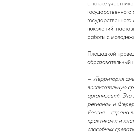
а также участнико
государственного 
государственного
поколений, настав
работы с молодеж
Площадкой провед
образовательный 
– «Территория смы
воспитательную ср
организаций. Это 
регионом и Федер
Россия – страна 
практиками и инс
способных сделат