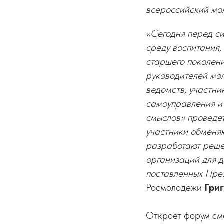
всероссийский мо
«Сегодня перед с
среду воспитания,
старшего поколени
руководителей мо
ведомств, участни
самоуправления и
смыслов» проведет
участники обменяю
разработают реше
организаций для д
поставленных Пре
Росмолодежи
Гри
Откроет форум см