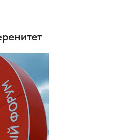
еренитет