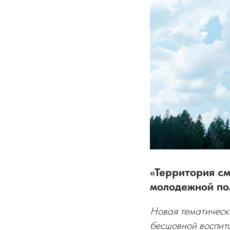
«Территория с
молодежной по
Новая тематическ
бесшовной воспита