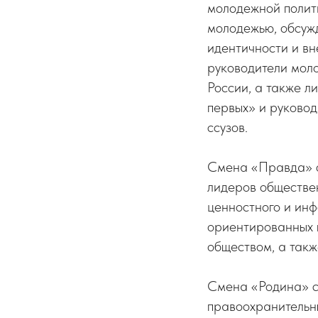
молодежной полит
молодежью, обсуж
идентичности и вн
руководители моло
России, а также л
первых» и руковод
ссузов.
Смена «Правда» о
лидеров обществе
ценностного и инф
ориентированных 
обществом, а такж
Смена «Родина» с
правоохранительны