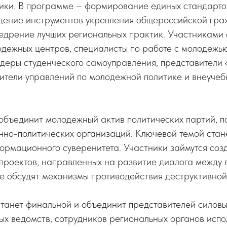
ики. В программе – формирование единых стандарто
дение инструментов укрепления общероссийской гр
едрение лучших региональных практик. Участниками 
дежных центров, специалисты по работе с молодежью
идеры студенческого самоуправления, представители
ители управлений по молодежной политике и внеучеб
бъединит молодежный актив политических партий, по
нно-политических организаций. Ключевой темой стан
ормационного суверенитета. Участники займутся соз
проектов, направленных на развитие диалога между 
е обсудят механизмы противодействия деструктивной
танет финальной и объединит представителей силовы
х ведомств, сотрудников региональных органов испо