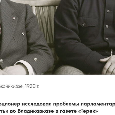
жоникидзе, 1920 г.
юционер исследовал проблемы парламентар
тьи во Владикавказе в газете «Терек»