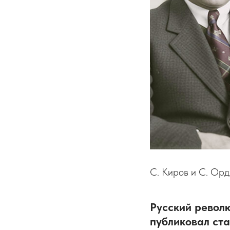
С. Киров и С. Орд
Русский револ
публиковал ста