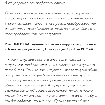
была уверена в его профессионализме!
Поэтому хотелось бы знать и понимать, есть ли у наших
контролирующих органов полномочия отслеживать таких
«горе-мастеров» и вносить их в реестр недобросовестных
исполнителей. Было бы хорошо, тогда бы каждый боялся за
свою профессиональную репутацию.
Роза ТИГИЕВА, муниципальный координатор проекта
«Навигаторы детства», Пригородный район РСО–А:
– Конечно, приходилось сталкиваться с некоторыми
ситуациями, требовавшими четкого знания своих прав как
потребителя. Один из таких случаев – после покупки обуви
обнаружилось, что один ботинок имеет скрытый дефект.
Тогда я задумалась, какими правами располагаю, чтобы
обменять купленную обувь. В первую очередь начала
смотреть Закон «О защите прав потребителей» и нашла
статью 25, где указано, что можно вернуть в магазин обувь
как без дефектов, так и с ними. Срок возврата обуви в