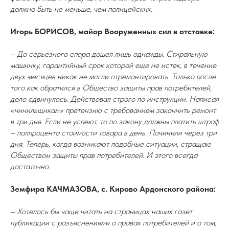
должно быть не меньше, чем полицейских.
Игорь БОРИСОВ, майор Вооруженных сил в отставке:
– До серьезного спора дошел лишь однажды. Стиральную
машинку, гарантийный срок которой еще не истек, в течение
двух месяцев никак не могли отремонтировать. Только после
того как обратился в Общество защиты прав потребителей,
дело сдвинулось. Действовал строго по инструкции. Написал
«чинильщикам» претензию с требованием закончить ремонт
в три дня. Если не успеют, то по закону должны платить штраф
– полпроцента стоимости товара в день. Починили через три
дня. Теперь, когда возникают подобные ситуации, стращаю
Обществом защиты прав потребителей. И этого всегда
достаточно.
Земфира КАЧМАЗОВА, с. Кирово Ардонского района:
– Хотелось бы чаще читать на страницах наших газет
публикации с разъяснениями о правах потребителей и о том,