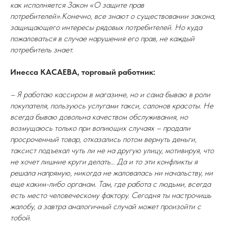
как исполняется Закон «О защите прав
потребителей».Конечно, все знают о существовании закона,
защищающего интересы рядовых потребителей. Но куда
пожаловаться в случае нарушения его прав, не каждый
потребитель знает.
Инесса КАСАЕВА, торговый работник:
– Я работаю кассиром в магазине, но и сама бываю в роли
покупателя, пользуюсь услугами такси, салонов красоты. Не
всегда бываю довольна качеством обслуживания, но
возмущаюсь только при вопиющих случаях – продали
просроченный товар, отказались потом вернуть деньги,
таксист подъехал чуть ли не на другую улицу, мотивируя, что
не хочет лишние круги делать… Да и то эти конфликты я
решала напрямую, никогда не жаловалась ни начальству, ни
еще каким-либо органам. Там, где работа с людьми, всегда
есть место человеческому фактору. Сегодня ты настрочишь
жалобу, а завтра аналогичный случай может произойти с
тобой.