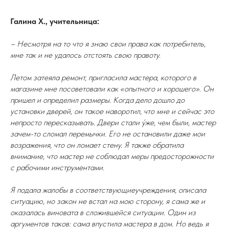
Галина Х., учительница:
– Несмотря на то что я знаю свои права как потребитель,
мне так и не удалось отстоять свою правоту.
Летом затеяла ремонт, пригласила мастера, которого в
магазине мне посоветовали как «опытного и хорошего». Он
пришел и определил размеры. Когда дело дошло до
установки дверей, он такое наворотил, что мне и сейчас это
непросто пересказывать. Двери стали ýже, чем были, мастер
зачем-то сломал перемычки. Его не остановили даже мои
возражения, что он ломает стену. Я также обратила
внимание, что мастер не соблюдал меры предосторожности
с рабочими инструментами.
Я подала жалобы в соответствующиеучреждения, описала
ситуацию, но закон не встал на мою сторону, я сама же и
оказалась виновата в сложившейся ситуации. Один из
аргументов таков: сама впустила мастера в дом. Но ведь я