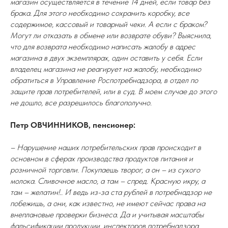
магазин осуществляется в течение 14 дней, если товар без
брака. Для этого необходимо сохранить коробку, все
содержимое, кассовый и товарный чеки. А если с браком?
Могут ли отказать в обмене или возврате обуви? Выяснила,
что для возврата необходимо написать жалобу в адрес
магазина в двух экземплярах, один оставить у себя. Если
владелец магазина не реагирует на жалобу, необходимо
обратиться в Управление Роспотребнадзора, в отдел по
защите прав потребителей, или в суд. В моем случае до этого
не дошло, все разрешилось благополучно.
Петр ОВЧИННИКОВ, пенсионер:
– Нарушение наших потребительских прав происходит в
основном в сферах производства продуктов питания и
розничной торговли. Покупаешь творог, а он – из сухого
молока. Сливочное масло, а там – спред. Красную икру, а
там – желатин!.. И ведь из-за ста рублей в потребнадзор не
побежишь, а они, как известно, не имеют сейчас права на
внеплановые проверки бизнеса. Да и учитывая масштабы
фальсификации продукции, инспекторов потребнадзора