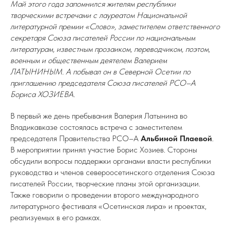
Май этого года запомнился жителям республики
творческими встречами с лауреатом Национальной
литературной премии «Слово», заместителем ответственного
секретаря Союза писателей России по национальным
литературам, известным прозаиком, переводчиком, поэтом,
военным и общественным деятелем Валерием
ЛАТЫНИНЫМ. А побывал он в Северной Осетии по
приглашению председателя Союза писателей РСО–А
Бориса ХОЗИЕВА.
В первый же день пребывания Валерия Латынина во
Владикавказе состоялась встреча с заместителем
председателя Правительства РСО–А
Альбиной Плаевой
.
В мероприятии принял участие Борис Хозиев. Стороны
обсудили вопросы поддержки органами власти республики
руководства и членов североосетинского отделения Союза
писателей России, творческие планы этой организации.
Также говорили о проведении второго международного
литературного фестиваля «Осетинская лира» и проектах,
реализуемых в его рамках.