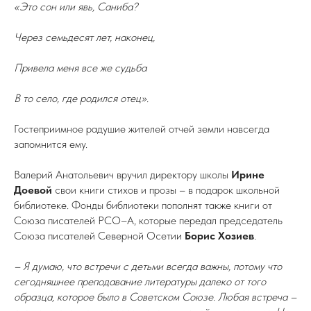
«Это сон или явь, Саниба?
Через семьдесят лет, наконец,
Привела меня все же судьба
В то село, где родился отец».
Гостеприимное радушие жителей отчей земли навсегда
запомнится ему.
Валерий Анатольевич вручил директору школы
Ирине
Доевой
свои книги стихов и прозы – в подарок школьной
библиотеке. Фонды библиотеки пополнят также книги от
Союза писателей РСО–А, которые передал председатель
Союза писателей Северной Осетии
Борис Хозиев
.
– Я думаю, что встречи с детьми всегда важны, потому что
сегодняшнее преподавание литературы далеко от того
образца, которое было в Советском Союзе. Любая встреча –