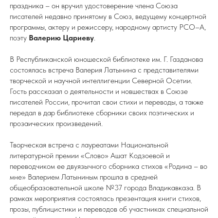
праздника – он вручил удостоверение члена Союза
писателей недавно принятому в Союз, ведущему концертной
программы, актеру и режиссеру, народному артисту РСО–А,
поэту
Валерию Цариеву
.
В Республиканской юношеской библиотеке им. Г. Газданова
состоялась встреча Валерия Латынина с представителями
творческой и научной интеллигенции Северной Осетии.
Гость рассказал о деятельности и новшествах в Союзе
писателей России, прочитал свои стихи и переводы, а также
передал в дар библиотеке сборники своих поэтических и
прозаических произведений.
Творческая встреча с лауреатами Национальной
литературной премии «Слово» Ашат Кодзоевой и
переводчиком ее двуязычного сборника стихов «Родина – во
мне» Валерием Латыниным прошла в средней
общеобразовательной школе №37 города Владикавказа. В
рамках мероприятия состоялась презентация книги стихов,
прозы, публицистики и переводов об участниках специальной