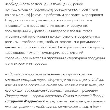
необходимость возвращения помещений, ранее
принадлежавших творческому объединению, чтобы члены
союза могли эффективно работать и проводить мероприятия.
Предлагалось создать театр поэзии, который бы стал
площадкой для представления новых литературных
произведений и укрепления интереса к поэзии. Устав
писательской организации должен отвечать современным
реалиям и требованиям, чтобы он эффективно регулировал
деятельность Союза писателей. Были рассмотрены вопросы,
касающиеся изучения аудитории, предпочтений
современного читателя и адаптации литературной продукции
к его вкусам и интересам.
– Остались в прошлом те времена, когда московские
писатели смотрели через «форточку» на всю страну. Сейчас
пришло новое поколение писателей, которые хотят знать, что
происходит за пределами столицы, чем дышит провинция.
Председатель – первый секретарь Союза писателей России
Владимир Мединский
– предъявляет жесткие требования к
членам правления, чтобы они не понаслышке знали, а были