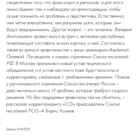
свидетелями того, что происходит в регионах, а для этого
лично бывали там и наблюдали за происходящим, чтобы
лучше понимать их проблемы и перспективы. Естественно,
чем четче впечатления, тем разумнее шаги, которые они
будут предпринимать. Другой вопрос – это читатель. Валерий
Анатольевич провел много встреч с жителями республики,
позволяющих составить ясную картину о ней. Состоялась
также встреча в правительстве с вице-премьером Альбиной
Плаевой. Поговорили о нашем отделении Союза писателей
РФ. В Москве принимают новый устав творческого
объединения, и в устав местного тоже будут вноситься
корректировки, связанные с требованиями времени. Планов
у регионального отделения Союза писателей России –
действительно много. И проблем, которые требуют скорого
решения. Но без поддержки правительства не обойтись,
–
рассказал корреспонденту «СО» председатель Союза
писателей РСО–А Борис Хозиев.
Давид МАКЕЕВ