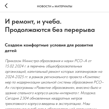
НОВОСТИ и МАТЕРИАЛЫ
И ремонт, и учеба.
Продолжаются без перерыва
Создаем комфортные условия для развития
детей
Приказом Министра образования и науки РСО–А от
15.02.2024 г. в перечень общеобразовательных
организаций, капитальный ремонт которых запланирован на
2024-2025 гг. в рамках регионального проекта «Комплекс
мер по модернизации школьной системы образования РСО–
А» госпрограммы «Развитие образования», внесено было и
здание спального корпуса школы-интерната г. Моздока.
Сегодня 2304 обновленных квадратных метров
трехэтажного корпуса введены в эксплуатацию. Наш
корреспондент побывал в образовательной организации