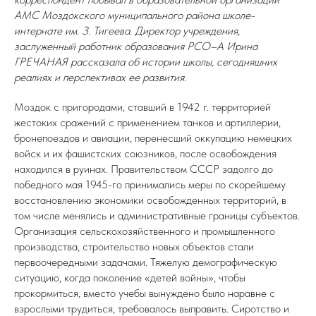
АМС Моздокского муниципального района школе-
интернате им. З. Тигеева. Директор учреждения,
заслуженный работник образования РСО–А Ирина
ГРЕЧАНАЯ рассказала об истории школы, сегодняшних
реалиях и перспективах ее развития.
Моздок с пригородами, ставший в 1942 г. территорией
жестоких сражений с применением танков и артиллерии,
бронепоездов и авиации, перенесший оккупацию немецких
войск и их фашистских союзников, после освобождения
находился в руинах. Правительством СССР задолго до
победного мая 1945-го принимались меры по скорейшему
восстановлению экономики освобожденных территорий, в
том числе менялись и административные границы субъектов.
Организация сельскохозяйственного и промышленного
производства, строительство новых объектов стали
первоочередными задачами. Тяжелую демографическую
ситуацию, когда поколение «детей войны», чтобы
прокормиться, вместо учебы вынуждено было наравне с
взрослыми трудиться, требовалось выправить. Сиротство и