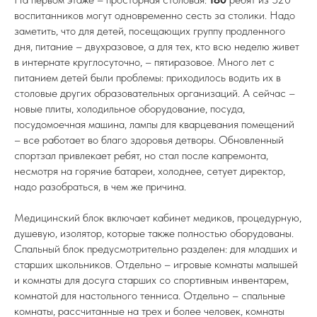
воспитанников могут одновременно сесть за столики. Надо
заметить, что для детей, посещающих группу продленного
дня, питание – двухразовое, а для тех, кто всю неделю живет
в интернате круглосуточно, – пятиразовое. Много лет с
питанием детей были проблемы: приходилось водить их в
столовые других образовательных организаций. А сейчас –
новые плиты, холодильное оборудование, посуда,
посудомоечная машина, лампы для кварцевания помещений
– все работает во благо здоровья детворы. Обновленный
спортзал привлекает ребят, но стал после капремонта,
несмотря на горячие батареи, холоднее, сетует директор,
надо разобраться, в чем же причина.
Медицинский блок включает кабинет медиков, процедурную,
душевую, изолятор, которые также полностью оборудованы.
Спальный блок предусмотрительно разделен: для младших и
старших школьников. Отдельно – игровые комнаты малышей
и комнаты для досуга старших со спортивным инвентарем,
комнатой для настольного тенниса. Отдельно – спальные
комнаты, рассчитанные на трех и более человек, комнаты