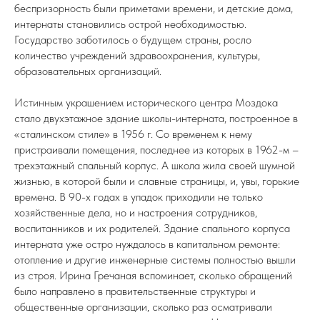
беспризорность были приметами времени, и детские дома,
интернаты становились острой необходимостью.
Государство заботилось о будущем страны, росло
количество учреждений здравоохранения, культуры,
образовательных организаций.
Истинным украшением исторического центра Моздока
стало двухэтажное здание школы-интерната, построенное в
«сталинском стиле» в 1956 г. Со временем к нему
пристраивали помещения, последнее из которых в 1962-м –
трехэтажный спальный корпус. А школа жила своей шумной
жизнью, в которой были и славные страницы, и, увы, горькие
времена. В 90-х годах в упадок приходили не только
хозяйственные дела, но и настроения сотрудников,
воспитанников и их родителей. Здание спального корпуса
интерната уже остро нуждалось в капитальном ремонте:
отопление и другие инженерные системы полностью вышли
из строя. Ирина Гречаная вспоминает, сколько обращений
было направлено в правительственные структуры и
общественные организации, сколько раз осматривали