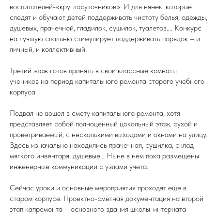
воспитателей-«круглосуточников». И для нянек, которые
следят и обучают детей поддерживать чистоту белья, одежды,
душевых, прачечной, гладилок, сушилок, туалетов…. Конкурс
на лучшую спальню стимулирует поддерживать порядок – и
личный, и коллективный.
Третий этаж готов принять в свои классные комнаты
учеников на период капитального ремонта старого учебного
корпуса.
Подвал не вошел в смету капитального ремонта, хотя
представляет собой полноценный цокольный этаж, сухой и
проветриваемый, с несколькими выходами и окнами на улицу.
Здесь изначально находились прачечная, сушилка, склад
мягкого инвентаря, душевые… Ныне в нем пока размещены
инженерные коммуникации с узлами учета.
Сейчас уроки и основные мероприятия проходят еще в
старом корпусе. Проектно-сметная документация на второй
этап капремонта – основного здания школы-интерната