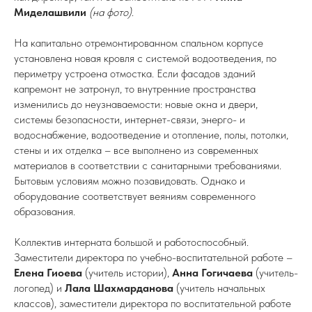
Миделашвили
(на фото)
.
На капитально отремонтированном спальном корпусе
установлена новая кровля с системой водоотведения, по
периметру устроена отмостка. Если фасадов зданий
капремонт не затронул, то внутренние пространства
изменились до неузнаваемости: новые окна и двери,
системы безопасности, интернет-связи, энерго- и
водоснабжение, водоотведение и отопление, полы, потолки,
стены и их отделка – все выполнено из современных
материалов в соответствии с санитарными требованиями.
Бытовым условиям можно позавидовать. Однако и
оборудование соответствует веяниям современного
образования.
Коллектив интерната большой и работоспособный.
Заместители директора по учебно-воспитательной работе –
Елена Гиоева
(учитель истории),
Анна Гогичаева
(учитель-
логопед) и
Лала Шахмарданова
(учитель начальных
классов), заместители директора по воспитательной работе